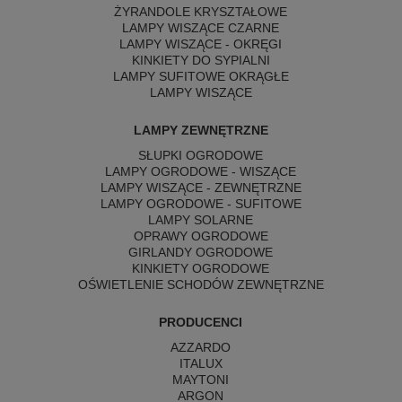
ŻYRANDOLE KRYSZTAŁOWE
LAMPY WISZĄCE CZARNE
LAMPY WISZĄCE - OKRĘGI
KINKIETY DO SYPIALNI
LAMPY SUFITOWE OKRĄGŁE
LAMPY WISZĄCE
LAMPY ZEWNĘTRZNE
SŁUPKI OGRODOWE
LAMPY OGRODOWE - WISZĄCE
LAMPY WISZĄCE - ZEWNĘTRZNE
LAMPY OGRODOWE - SUFITOWE
LAMPY SOLARNE
OPRAWY OGRODOWE
GIRLANDY OGRODOWE
KINKIETY OGRODOWE
OŚWIETLENIE SCHODÓW ZEWNĘTRZNE
PRODUCENCI
AZZARDO
ITALUX
MAYTONI
ARGON