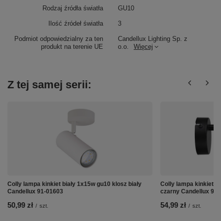
Rodzaj źródła światła
GU10
Ilość źródeł światła
3
Podmiot odpowiedzialny za ten
Candellux Lighting Sp. z
produkt na terenie UE
o.o.
Więcej
Z tej samej serii:
Colly lampa kinkiet biały 1x15w gu10 klosz biały
Colly lampa kinkiet 
Candellux 91-01603
czarny Candellux 91
50,99 zł
54,99 zł
/
szt.
/
szt.