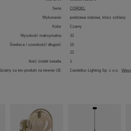
Seria
CORDEL
Wykonanie
podstawa stalowa, klosz szklany
Kolor
Czarny
Wysokość maksymalna
32
Średnica / szerokość/ długość
15
22
Ilość źródeł światła
1
zialny za ten produkt na terenie UE
Candellux Lighting Sp. z o.o.
Więc