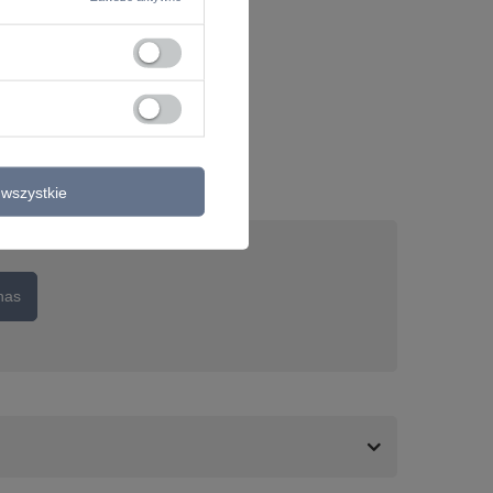
wszystkie
nas