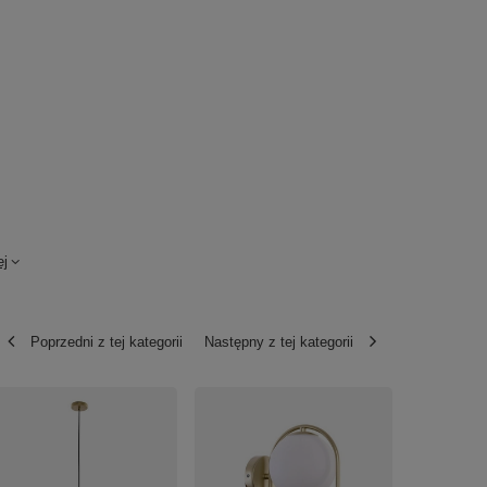
ej
Poprzedni z tej kategorii
Następny z tej kategorii