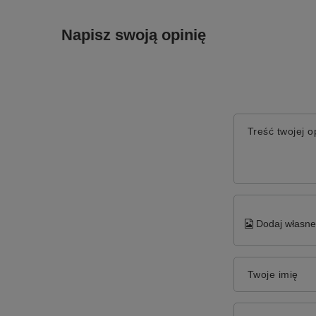
Napisz swoją opinię
Treść twojej op
Dodaj własne 
Twoje imię