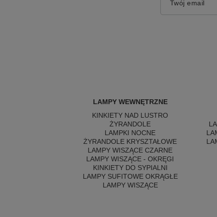
Twój email
LAMPY WEWNĘTRZNE
KINKIETY NAD LUSTRO
ŻYRANDOLE
L
LAMPKI NOCNE
LA
ŻYRANDOLE KRYSZTAŁOWE
LA
LAMPY WISZĄCE CZARNE
LAMPY WISZĄCE - OKRĘGI
KINKIETY DO SYPIALNI
LAMPY SUFITOWE OKRĄGŁE
LAMPY WISZĄCE