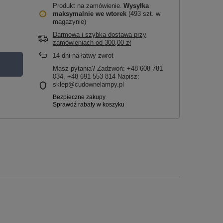
Produkt na zamówienie
Wysyłka
maksymalnie
we wtorek
(493 szt. w
magazynie)
Darmowa i szybka dostawa przy
zamówieniach
od
300,00 zł
14
dni na łatwy zwrot
Masz pytania? Zadzwoń: +48 608 781
034, +48 691 553 814 Napisz:
sklep@cudownelampy.pl