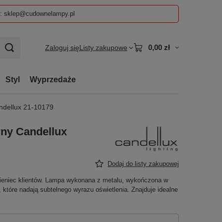
z: sklep@cudownelampy.pl
0,00 zł
Zaloguj się
Listy zakupowe
Styl
Wyprzedaże
andellux 21-10179
rny Candellux
Dodaj do listy zakupowej
eniec klientów. Lampa wykonana z metalu, wykończona w
, które nadają subtelnego wyrazu oświetlenia. Znajduje idealne