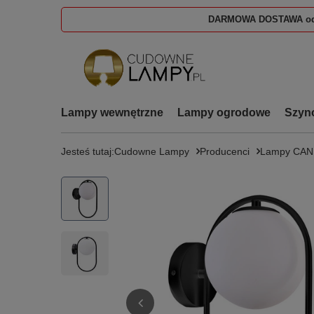
DARMOWA DOSTAWA od
Lampy wewnętrzne
Lampy ogrodowe
Szyn
Jesteś tutaj:
Cudowne Lampy
Producenci
Lampy CA