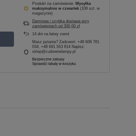
Produkt na zamówienie
Wysyłka
maksymalnie
w czwartek
(108 szt. w
magazynie)
Darmowa i szybka dostawa przy
zamówieniach
od
300,00 zł
14
dni na łatwy zwrot
Masz pytania? Zadzwoń: +48 608 781
034, +48 691 553 814 Napisz:
sklep@cudownelampy.pl