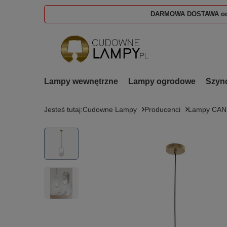
DARMOWA DOSTAWA od
Lampy wewnętrzne
Lampy ogrodowe
Szyn
Jesteś tutaj:
Cudowne Lampy
Producenci
Lampy CA