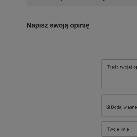
Napisz swoją opinię
Treść twojej op
Dodaj własne 
Twoje imię