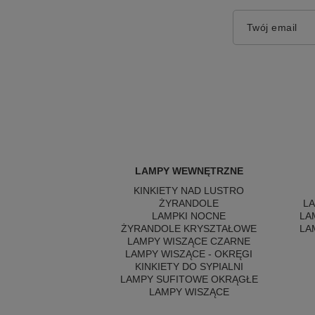
Twój email
LAMPY WEWNĘTRZNE
KINKIETY NAD LUSTRO
ŻYRANDOLE
L
LAMPKI NOCNE
LA
ŻYRANDOLE KRYSZTAŁOWE
LA
LAMPY WISZĄCE CZARNE
LAMPY WISZĄCE - OKRĘGI
KINKIETY DO SYPIALNI
LAMPY SUFITOWE OKRĄGŁE
LAMPY WISZĄCE