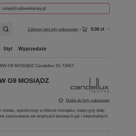
z: sklep@cudownelampy.pl
0,00 zł
Zaloguj się
Listy zakupowe
Styl
Wyprzedaże
W G9 MOSIĄDZ Candellux 31-73457
W G9 MOSIĄDZ
Dodaj do listy zakupowej
metalu, wykończony w efekcie mosiądzu, tradycyjny biały
alne zastosowanie we wnętrzach biurowych jak i mieszkalnych.