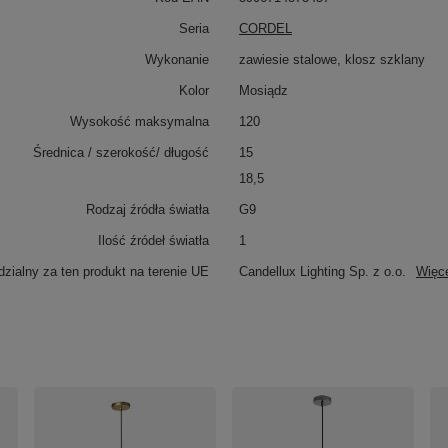
Seria
CORDEL
Wykonanie
zawiesie stalowe, klosz szklany
Kolor
Mosiądz
Wysokość maksymalna
120
Średnica / szerokość/ długość
15
18,5
Rodzaj źródła światła
G9
Ilość źródeł światła
1
zialny za ten produkt na terenie UE
Candellux Lighting Sp. z o.o.
Więc