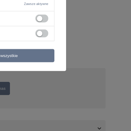
Zawsze aktywne
wszystkie
nas