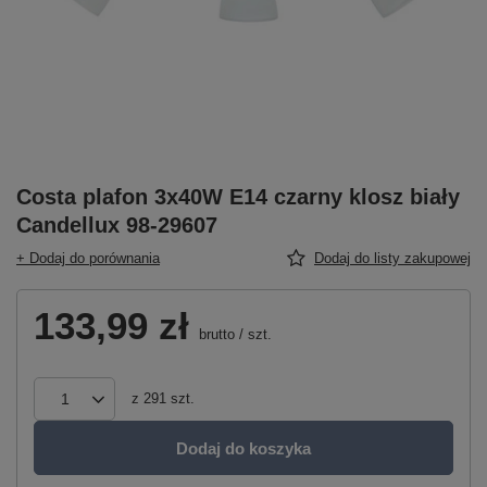
Costa plafon 3x40W E14 czarny klosz biały
Candellux 98-29607
+ Dodaj do porównania
Dodaj do listy zakupowej
133,99 zł
brutto
/
szt.
z
291
szt.
Dodaj do koszyka