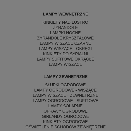
LAMPY WEWNĘTRZNE
KINKIETY NAD LUSTRO
ŻYRANDOLE
LAMPKI NOCNE
ŻYRANDOLE KRYSZTAŁOWE
LAMPY WISZĄCE CZARNE
LAMPY WISZĄCE - OKRĘGI
KINKIETY DO SYPIALNI
LAMPY SUFITOWE OKRĄGŁE
LAMPY WISZĄCE
LAMPY ZEWNĘTRZNE
SŁUPKI OGRODOWE
LAMPY OGRODOWE - WISZĄCE
LAMPY WISZĄCE - ZEWNĘTRZNE
LAMPY OGRODOWE - SUFITOWE
LAMPY SOLARNE
OPRAWY OGRODOWE
GIRLANDY OGRODOWE
KINKIETY OGRODOWE
OŚWIETLENIE SCHODÓW ZEWNĘTRZNE