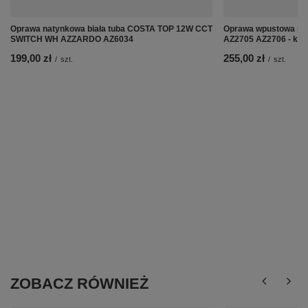
Oprawa natynkowa biała tuba COSTA TOP 12W CCT
Oprawa wpustowa ru
SWITCH WH AZZARDO AZ6034
AZ2705 AZ2706 - kol
199,00 zł
255,00 zł
/
szt.
/
szt.
ZOBACZ RÓWNIEŻ