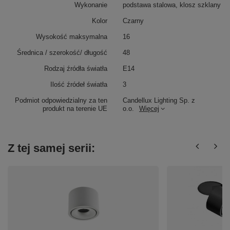
Wykonanie
podstawa stalowa, klosz szklany
Kolor
Czarny
Wysokość maksymalna
16
Średnica / szerokość/ długość
48
Rodzaj źródła światła
E14
Ilość źródeł światła
3
Podmiot odpowiedzialny za ten
Candellux Lighting Sp. z
produkt na terenie UE
o.o.
Więcej
Z tej samej serii: