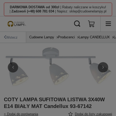
DARMOWA DOSTAWA od 300zł
| Rabaty naliczane w koszyku!
|
Zadzwoń (+48) 608 781 034
| Napisz: sklep@cudownelampy.pl
Cudowne Lampy
Producenci
Lampy CANDELLUX
L
Wstecz
COTY LAMPA SUFITOWA LISTWA 3X40W
E14 BIAŁY MAT Candellux 93-67142
+ Dodaj do porównania
Dodaj do listy zakupowej