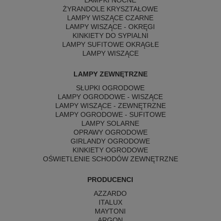
LAMPKI NOCNE
ŻYRANDOLE KRYSZTAŁOWE
LAMPY WISZĄCE CZARNE
LAMPY WISZĄCE - OKRĘGI
KINKIETY DO SYPIALNI
LAMPY SUFITOWE OKRĄGŁE
LAMPY WISZĄCE
LAMPY ZEWNĘTRZNE
SŁUPKI OGRODOWE
LAMPY OGRODOWE - WISZĄCE
LAMPY WISZĄCE - ZEWNĘTRZNE
LAMPY OGRODOWE - SUFITOWE
LAMPY SOLARNE
OPRAWY OGRODOWE
GIRLANDY OGRODOWE
KINKIETY OGRODOWE
OŚWIETLENIE SCHODÓW ZEWNĘTRZNE
PRODUCENCI
AZZARDO
ITALUX
MAYTONI
ARGON