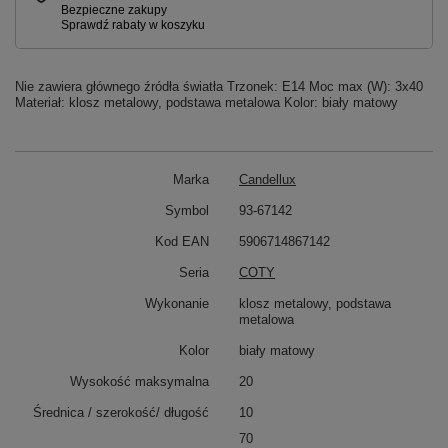
Nie zawiera głównego źródła światła Trzonek: E14 Moc max (W): 3x40
Materiał: klosz metalowy, podstawa metalowa Kolor: biały matowy
Marka
Candellux
Symbol
93-67142
Kod EAN
5906714867142
Seria
COTY
Wykonanie
klosz metalowy, podstawa
metalowa
Kolor
biały matowy
Wysokość maksymalna
20
Średnica / szerokość/ długość
10
70