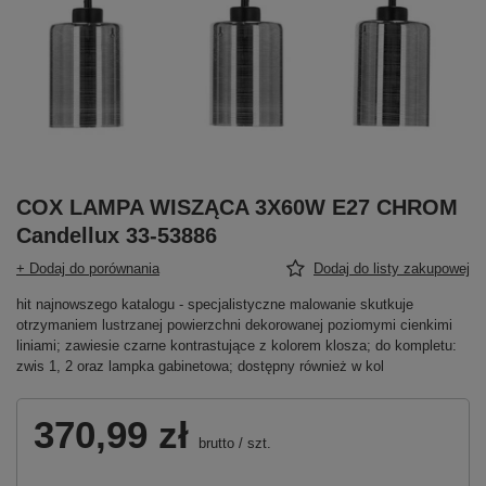
COX LAMPA WISZĄCA 3X60W E27 CHROM
Candellux 33-53886
+ Dodaj do porównania
Dodaj do listy zakupowej
hit najnowszego katalogu - specjalistyczne malowanie skutkuje
otrzymaniem lustrzanej powierzchni dekorowanej poziomymi cienkimi
liniami; zawiesie czarne kontrastujące z kolorem klosza; do kompletu:
zwis 1, 2 oraz lampka gabinetowa; dostępny również w kol
370,99 zł
brutto
/
szt.