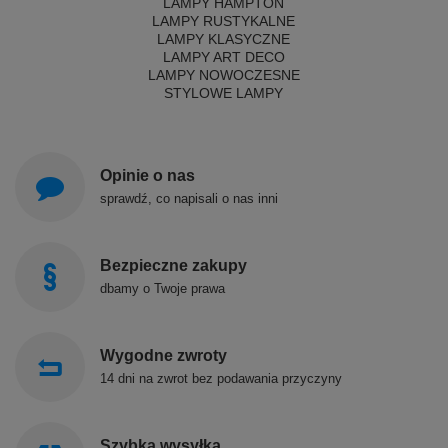
LAMPY HAMPTON
LAMPY RUSTYKALNE
LAMPY KLASYCZNE
LAMPY ART DECO
LAMPY NOWOCZESNE
STYLOWE LAMPY
Opinie o nas
sprawdź, co napisali o nas inni
Bezpieczne zakupy
dbamy o Twoje prawa
Wygodne zwroty
14 dni na zwrot bez podawania przyczyny
Szybka wysyłka