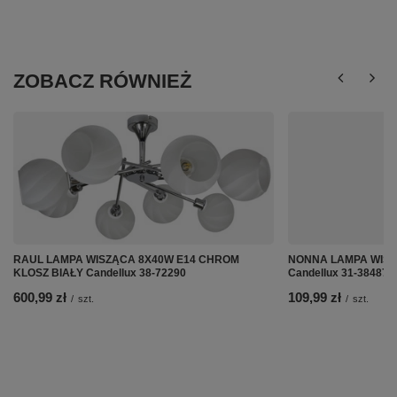
ZOBACZ RÓWNIEŻ
RAUL LAMPA WISZĄCA 8X40W E14 CHROM
NONNA LAMPA WISZ
KLOSZ BIAŁY Candellux 38-72290
Candellux 31-38487
600,99 zł
109,99 zł
/
szt.
/
szt.