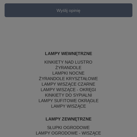
Wyślij opinię
LAMPY WEWNĘTRZNE
KINKIETY NAD LUSTRO
ŻYRANDOLE
LAMPKI NOCNE
ŻYRANDOLE KRYSZTAŁOWE
LAMPY WISZĄCE CZARNE
LAMPY WISZĄCE - OKRĘGI
KINKIETY DO SYPIALNI
LAMPY SUFITOWE OKRĄGŁE
LAMPY WISZĄCE
LAMPY ZEWNĘTRZNE
SŁUPKI OGRODOWE
LAMPY OGRODOWE - WISZĄCE