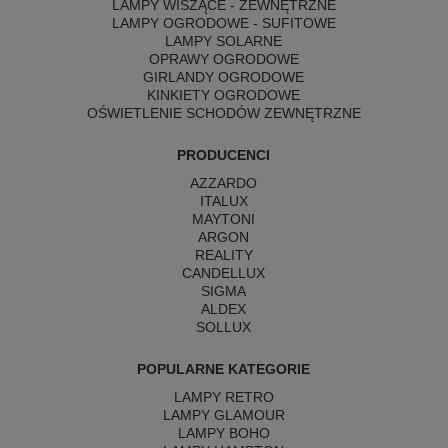
LAMPY WISZĄCE - ZEWNĘTRZNE
LAMPY OGRODOWE - SUFITOWE
LAMPY SOLARNE
OPRAWY OGRODOWE
GIRLANDY OGRODOWE
KINKIETY OGRODOWE
OŚWIETLENIE SCHODÓW ZEWNĘTRZNE
PRODUCENCI
AZZARDO
ITALUX
MAYTONI
ARGON
REALITY
CANDELLUX
SIGMA
ALDEX
SOLLUX
POPULARNE KATEGORIE
LAMPY RETRO
LAMPY GLAMOUR
LAMPY BOHO