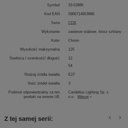
Symbol
33-53886
Kod EAN
5906714853886
Seria
COX
Wykonanie
zawiesie stalowe, klosz szklany
Kolor
Chrom
Wysokość maksymalna
125
Średnica / szerokość/ długość
12
54
Rodzaj źródła światła
E27
Ilość źródeł światła
3
Podmiot odpowiedzialny za ten
Candellux Lighting Sp. z
produkt na terenie UE
o.o.
Więcej
Z tej samej serii: