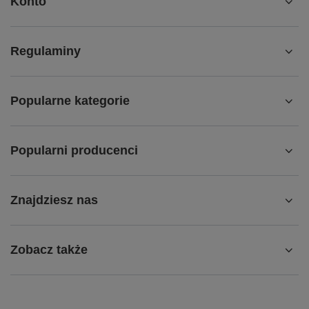
Konto
Regulaminy
Popularne kategorie
Popularni producenci
Znajdziesz nas
Zobacz także