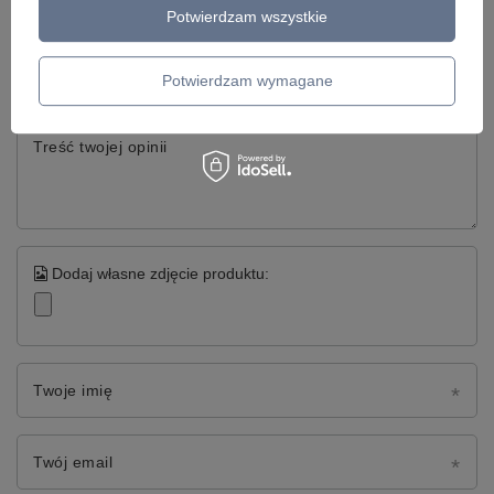
Potwierdzam wszystkie
Twoja ocena:
5/5
Potwierdzam wymagane
Treść twojej opinii
Dodaj własne zdjęcie produktu:
Twoje imię
Twój email