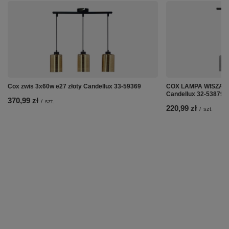
Cox zwis 3x60w e27 złoty Candellux 33-59369
COX LAMPA WISZĄC
Candellux 32-53879
370,99 zł
/
szt.
220,99 zł
/
szt.