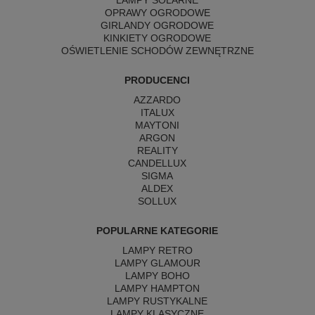
LAMPY SOLARNE
OPRAWY OGRODOWE
GIRLANDY OGRODOWE
KINKIETY OGRODOWE
OŚWIETLENIE SCHODÓW ZEWNĘTRZNE
PRODUCENCI
AZZARDO
ITALUX
MAYTONI
ARGON
REALITY
CANDELLUX
SIGMA
ALDEX
SOLLUX
POPULARNE KATEGORIE
LAMPY RETRO
LAMPY GLAMOUR
LAMPY BOHO
LAMPY HAMPTON
LAMPY RUSTYKALNE
LAMPY KLASYCZNE