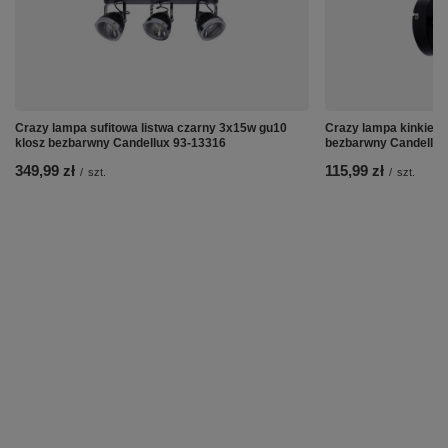
Crazy lampa sufitowa listwa czarny 3x15w gu10
Crazy lampa kinkiet 
klosz bezbarwny Candellux 93-13316
bezbarwny Candellux
349,99 zł
115,99 zł
/
szt.
/
szt.