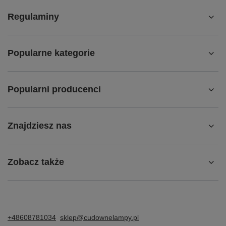
Regulaminy
Popularne kategorie
Popularni producenci
Znajdziesz nas
Zobacz także
+48608781034
sklep@cudownelampy.pl