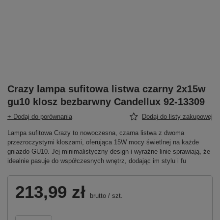
Crazy lampa sufitowa listwa czarny 2x15w
gu10 klosz bezbarwny Candellux 92-13309
+ Dodaj do porównania
Dodaj do listy zakupowej
Lampa sufitowa Crazy to nowoczesna, czarna listwa z dwoma
przezroczystymi kloszami, oferująca 15W mocy świetlnej na każde
gniazdo GU10. Jej minimalistyczny design i wyraźne linie sprawiają, że
idealnie pasuje do współczesnych wnętrz, dodając im stylu i fu
213,99 zł
brutto
/
szt.