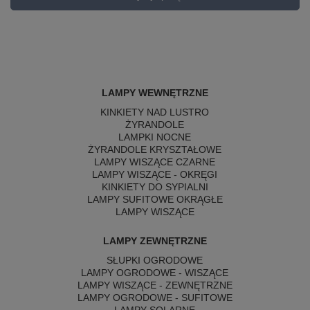
LAMPY WEWNĘTRZNE
KINKIETY NAD LUSTRO
ŻYRANDOLE
LAMPKI NOCNE
ŻYRANDOLE KRYSZTAŁOWE
LAMPY WISZĄCE CZARNE
LAMPY WISZĄCE - OKRĘGI
KINKIETY DO SYPIALNI
LAMPY SUFITOWE OKRĄGŁE
LAMPY WISZĄCE
LAMPY ZEWNĘTRZNE
SŁUPKI OGRODOWE
LAMPY OGRODOWE - WISZĄCE
LAMPY WISZĄCE - ZEWNĘTRZNE
LAMPY OGRODOWE - SUFITOWE