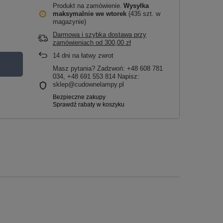
Produkt na zamówienie
Wysyłka
maksymalnie
we wtorek
(435 szt. w
magazynie)
Darmowa i szybka dostawa przy
zamówieniach
od
300,00 zł
14
dni na łatwy zwrot
Masz pytania? Zadzwoń: +48 608 781
034, +48 691 553 814 Napisz:
sklep@cudownelampy.pl