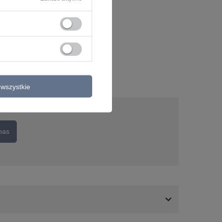
wszystkie
nas