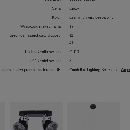
Seria
Crazy
Kolor
czarny, chrom, bezbarwny
Wysokość maksymalna
17
Średnica / szerokość/ długość
11
41
Rodzaj źródła światła
GU10
Ilość źródeł światła
3
zialny za ten produkt na terenie UE
Candellux Lighting Sp. z o.o.
Więc