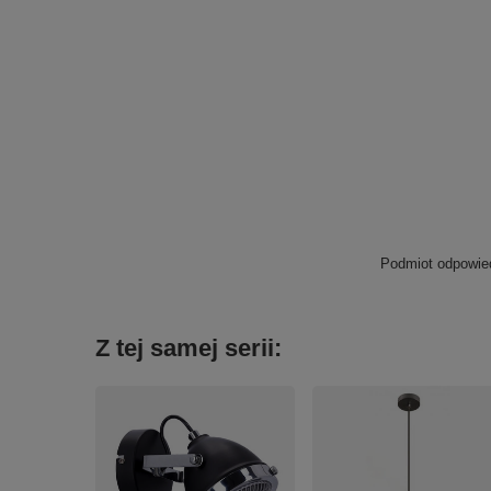
Podmiot odpowied
Z tej samej serii: