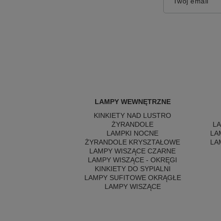
Twój email
LAMPY WEWNĘTRZNE
KINKIETY NAD LUSTRO
ŻYRANDOLE
L
LAMPKI NOCNE
LA
ŻYRANDOLE KRYSZTAŁOWE
LA
LAMPY WISZĄCE CZARNE
LAMPY WISZĄCE - OKRĘGI
KINKIETY DO SYPIALNI
LAMPY SUFITOWE OKRĄGŁE
LAMPY WISZĄCE