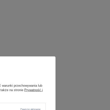
ć warunki przechowywania lub
 także na stronie
Prywatność i
Zawsze aktywne