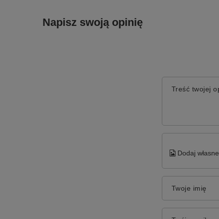
Napisz swoją opinię
Treść twojej op
Dodaj własne 
Twoje imię