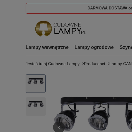
DARMOWA DOSTAWA od
Lampy wewnętrzne
Lampy ogrodowe
Szyn
Jesteś tutaj:
Cudowne Lampy
Producenci
Lampy CA