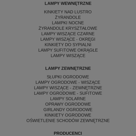
LAMPY WEWNĘTRZNE
KINKIETY NAD LUSTRO
ŻYRANDOLE
LAMPKI NOCNE
ŻYRANDOLE KRYSZTAŁOWE
LAMPY WISZĄCE CZARNE
LAMPY WISZĄCE - OKRĘGI
KINKIETY DO SYPIALNI
LAMPY SUFITOWE OKRĄGŁE
LAMPY WISZĄCE
LAMPY ZEWNĘTRZNE
SŁUPKI OGRODOWE
LAMPY OGRODOWE - WISZĄCE
LAMPY WISZĄCE - ZEWNĘTRZNE
LAMPY OGRODOWE - SUFITOWE
LAMPY SOLARNE
OPRAWY OGRODOWE
GIRLANDY OGRODOWE
KINKIETY OGRODOWE
OŚWIETLENIE SCHODÓW ZEWNĘTRZNE
PRODUCENCI