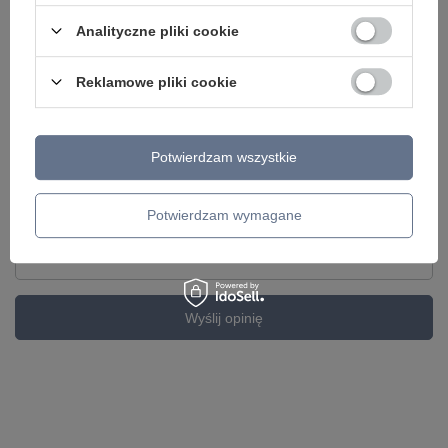
Analityczne pliki cookie
Reklamowe pliki cookie
Dodaj własne zdjęcie produktu:
Potwierdzam wszystkie
Twoje imię
Potwierdzam wymagane
Twój email
Wyślij opinię