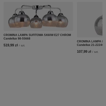
CROMINA LAMPA SUFITOWA 5X60W E27 CHROM
Candellux 98-55668
CROMINA LAMPA KI
519,99 zł
Candellux 21-22240
/
szt.
107,99 zł
/
szt.