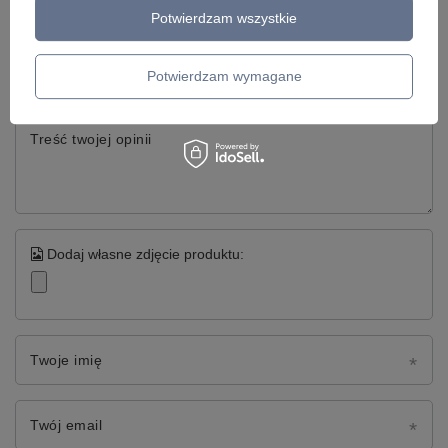
Napisz swoją opinię
Potwierdzam wszystkie
Twoja ocena:
5/5
Potwierdzam wymagane
Treść twojej opinii
Dodaj własne zdjęcie produktu:
Twoje imię
Twój email