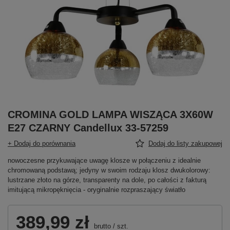
CROMINA GOLD LAMPA WISZĄCA 3X60W
E27 CZARNY Candellux 33-57259
+ Dodaj do porównania
Dodaj do listy zakupowej
nowoczesne przykuwające uwagę klosze w połączeniu z idealnie
chromowaną podstawą; jedyny w swoim rodzaju klosz dwukolorowy:
lustrzane złoto na górze, transparenty na dole, po całości z fakturą
imitującą mikropęknięcia - oryginalnie rozpraszający światło
389,99 zł
brutto
/
szt.