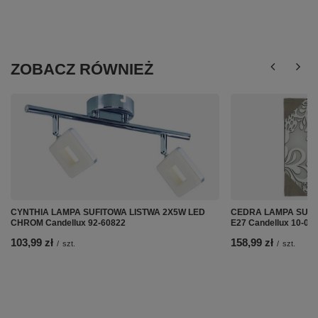
ZOBACZ RÓWNIEŻ
CYNTHIA LAMPA SUFITOWA LISTWA 2X5W LED
CEDRA LAMPA SUFI
CHROM Candellux 92-60822
E27 Candellux 10-05
103,99 zł
158,99 zł
/
szt.
/
szt.