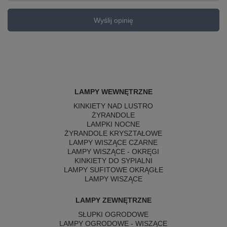
Wyślij opinię
LAMPY WEWNĘTRZNE
KINKIETY NAD LUSTRO
ŻYRANDOLE
LAMPKI NOCNE
ŻYRANDOLE KRYSZTAŁOWE
LAMPY WISZĄCE CZARNE
LAMPY WISZĄCE - OKRĘGI
KINKIETY DO SYPIALNI
LAMPY SUFITOWE OKRĄGŁE
LAMPY WISZĄCE
LAMPY ZEWNĘTRZNE
SŁUPKI OGRODOWE
LAMPY OGRODOWE - WISZĄCE