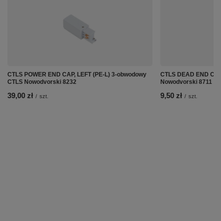
CTLS POWER END CAP, LEFT (PE-L) 3-obwodowy
CTLS DEAD END CAP
CTLS Nowodvorski 8232
Nowodvorski 8711
39,00 zł
9,50 zł
/
szt.
/
szt.