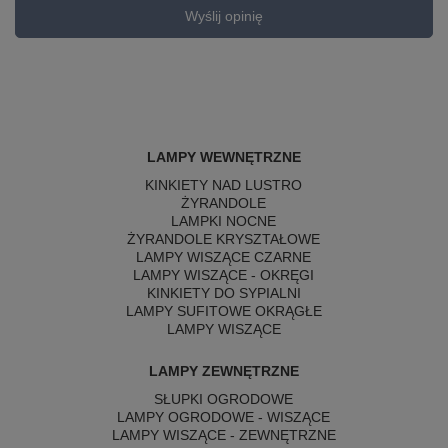
Wyślij opinię
LAMPY WEWNĘTRZNE
KINKIETY NAD LUSTRO
ŻYRANDOLE
LAMPKI NOCNE
ŻYRANDOLE KRYSZTAŁOWE
LAMPY WISZĄCE CZARNE
LAMPY WISZĄCE - OKRĘGI
KINKIETY DO SYPIALNI
LAMPY SUFITOWE OKRĄGŁE
LAMPY WISZĄCE
LAMPY ZEWNĘTRZNE
SŁUPKI OGRODOWE
LAMPY OGRODOWE - WISZĄCE
LAMPY WISZĄCE - ZEWNĘTRZNE