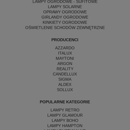
LAMPY OGRODOWE - SUFITOWE
LAMPY SOLARNE
OPRAWY OGRODOWE
GIRLANDY OGRODOWE
KINKIETY OGRODOWE
OŚWIETLENIE SCHODÓW ZEWNĘTRZNE
PRODUCENCI
AZZARDO
ITALUX
MAYTONI
ARGON
REALITY
CANDELLUX
SIGMA
ALDEX
SOLLUX
POPULARNE KATEGORIE
LAMPY RETRO
LAMPY GLAMOUR
LAMPY BOHO
LAMPY HAMPTON