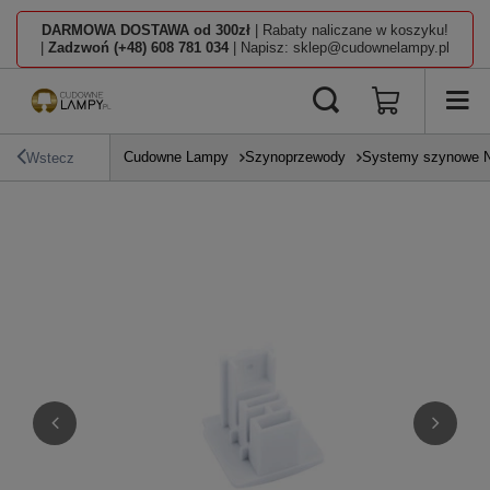
DARMOWA DOSTAWA od 300zł
| Rabaty naliczane w koszyku!
|
Zadzwoń (+48) 608 781 034
| Napisz: sklep@cudownelampy.pl
Cudowne Lampy
Szynoprzewody
Systemy szynowe N
Wstecz