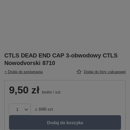
CTLS DEAD END CAP 3-obwodowy CTLS
Nowodvorski 8710
+ Dodaj do porównania
Dodaj do listy zakupowej
9,50 zł
brutto
/
szt.
z
1695
szt.
Dodaj do koszyka