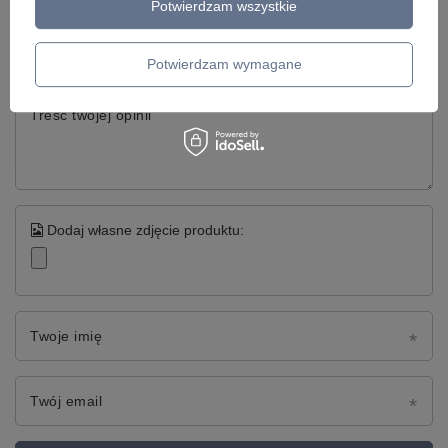
Potwierdzam wszystkie
Twoja ocena:
5/5
Potwierdzam wymagane
Treść twojej opinii
Dodaj własne zdjęcie produktu:
Twoje imię
Twój email