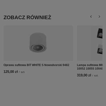
ZOBACZ RÓWNIEŻ
Oprawa sufitowa BIT WHITE S Nowodvorski 9482
Lampa sufitowa MIDI
10052 10055 10048 ko
125,00 zł
/
szt.
319,00 zł
/
szt.