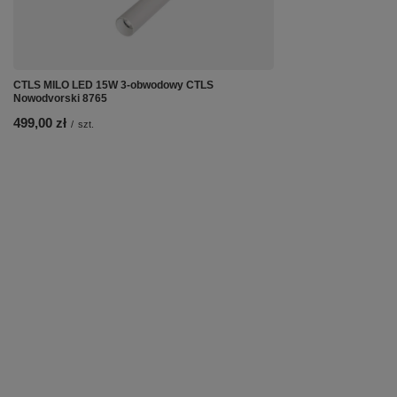
CTLS MILO LED 15W 3-obwodowy CTLS
Nowodvorski 8765
499,00 zł
/
szt.