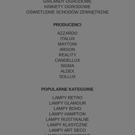
GIRLANDY OGRODOWE
KINKIETY OGRODOWE
OŚWIETLENIE SCHODÓW ZEWNĘTRZNE
PRODUCENCI
AZZARDO
ITALUX
MAYTONI
ARGON
REALITY
CANDELLUX
SIGMA
ALDEX
SOLLUX
POPULARNE KATEGORIE
LAMPY RETRO
LAMPY GLAMOUR
LAMPY BOHO
LAMPY HAMPTON
LAMPY RUSTYKALNE
LAMPY KLASYCZNE
LAMPY ART DECO