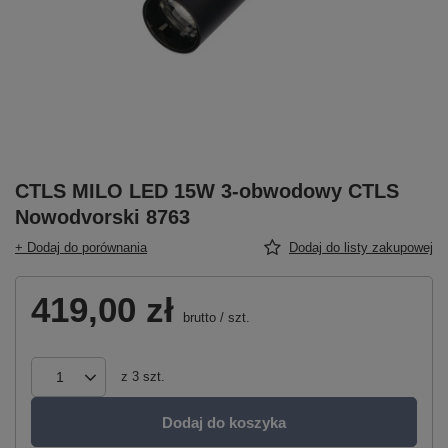
CTLS MILO LED 15W 3-obwodowy CTLS
Nowodvorski 8763
+ Dodaj do porównania
Dodaj do listy zakupowej
419,00 zł
brutto
/
szt.
z
3
szt.
Dodaj do koszyka