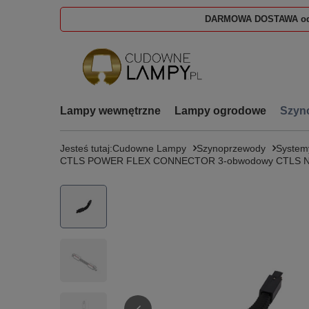
DARMOWA DOSTAWA od
Lampy wewnętrzne
Lampy ogrodowe
Szyn
Jesteś tutaj:
Cudowne Lampy
Szynoprzewody
System
CTLS POWER FLEX CONNECTOR 3-obwodowy CTLS No