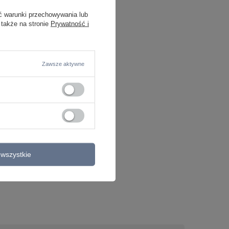
ć warunki przechowywania lub
 także na stronie
Prywatność i
Zawsze aktywne
wszystkie