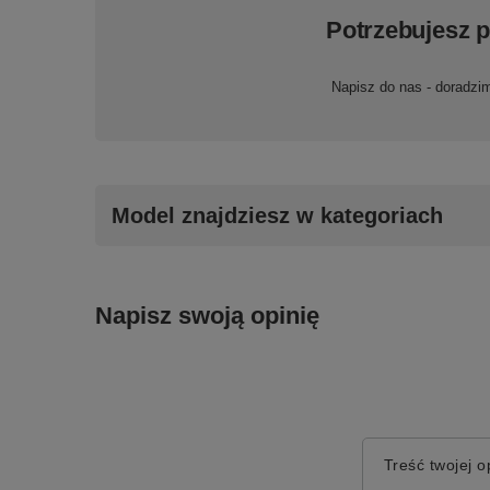
Potrzebujesz 
Napisz do nas - doradzi
Model znajdziesz w kategoriach
Napisz swoją opinię
Treść twojej op