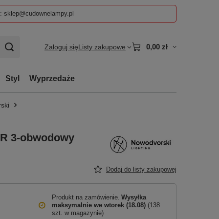
z: sklep@cudownelampy.pl
0,00 zł
Zaloguj się
Listy zakupowe
Styl
Wyprzedaże
ski
R 3-obwodowy
Dodaj do listy zakupowej
Produkt na zamówienie
Wysyłka
maksymalnie
we wtorek (18.08)
(138
szt. w magazynie)