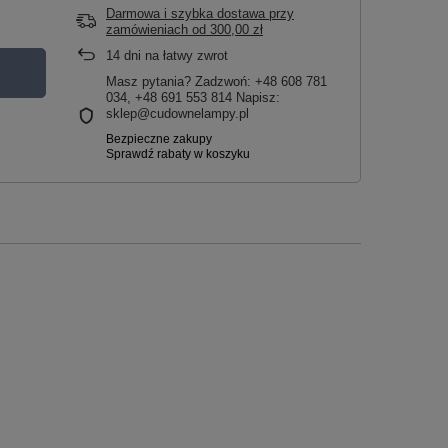
Darmowa i szybka dostawa przy
zamówieniach
od
300,00 zł
14
dni na łatwy zwrot
Masz pytania? Zadzwoń: +48 608 781
034, +48 691 553 814 Napisz:
sklep@cudownelampy.pl