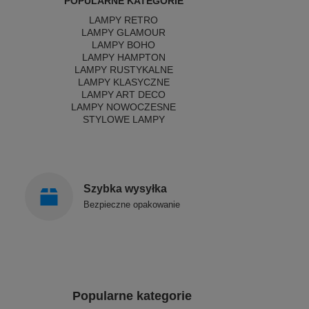
POPULARNE KATEGORIE
LAMPY RETRO
LAMPY GLAMOUR
LAMPY BOHO
LAMPY HAMPTON
LAMPY RUSTYKALNE
LAMPY KLASYCZNE
LAMPY ART DECO
LAMPY NOWOCZESNE
STYLOWE LAMPY
Szybka wysyłka
Bezpieczne opakowanie
Popularne kategorie