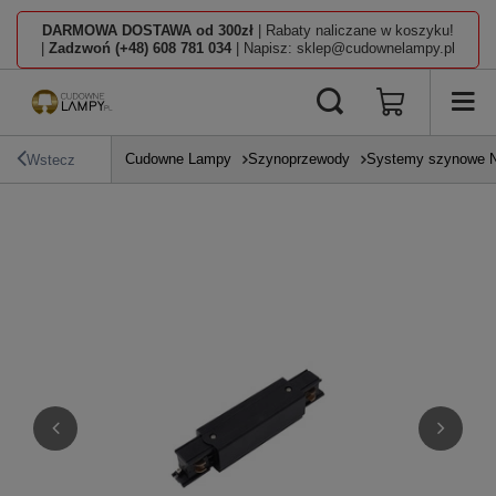
DARMOWA DOSTAWA od 300zł
| Rabaty naliczane w koszyku!
|
Zadzwoń (+48) 608 781 034
| Napisz: sklep@cudownelampy.pl
Cudowne Lampy
Szynoprzewody
Systemy szynowe N
Wstecz