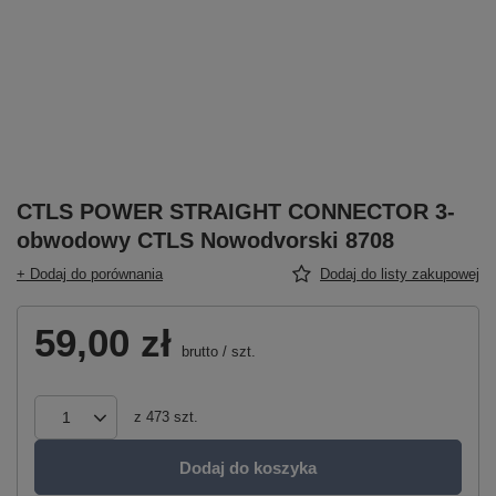
CTLS POWER STRAIGHT CONNECTOR 3-
obwodowy CTLS Nowodvorski 8708
+ Dodaj do porównania
Dodaj do listy zakupowej
59,00 zł
brutto
/
szt.
z
473
szt.
Dodaj do koszyka