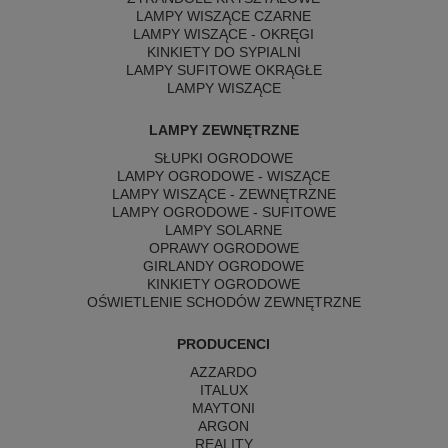
LAMPY WISZĄCE CZARNE
LAMPY WISZĄCE - OKRĘGI
KINKIETY DO SYPIALNI
LAMPY SUFITOWE OKRĄGŁE
LAMPY WISZĄCE
LAMPY ZEWNĘTRZNE
SŁUPKI OGRODOWE
LAMPY OGRODOWE - WISZĄCE
LAMPY WISZĄCE - ZEWNĘTRZNE
LAMPY OGRODOWE - SUFITOWE
LAMPY SOLARNE
OPRAWY OGRODOWE
GIRLANDY OGRODOWE
KINKIETY OGRODOWE
OŚWIETLENIE SCHODÓW ZEWNĘTRZNE
PRODUCENCI
AZZARDO
ITALUX
MAYTONI
ARGON
REALITY