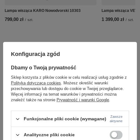
Lampa wisząca KARO Nowodvorski 10303
Lampa wisząca VETR
799,00 zł
1 399,00 zł
/
szt.
/
szt.
Konfiguracja zgód
Dbamy o Twoją prywatność
Sklep korzysta z plików cookie w celu realizacji usług zgodnie z
Polityką dotyczącą cookies
. Możesz określić warunki
przechowywania lub dostępu do cookie w Twojej przeglądarce.
Więcej informacji na temat warunków i prywatności można
znaleźć także na stronie
Prywatność i warunki Google
.
Zawsze
Funkcjonalne pliki cookie (wymagane)
Potrzebujesz pomocy? Masz pytania lub
aktywne
chcesz lepszą cenę?
Napisz do nas - doradzimy, odpowiemy
Analityczne pliki cookie
Napisz do nas
szybko i przygotujemy indywidualną ofertę