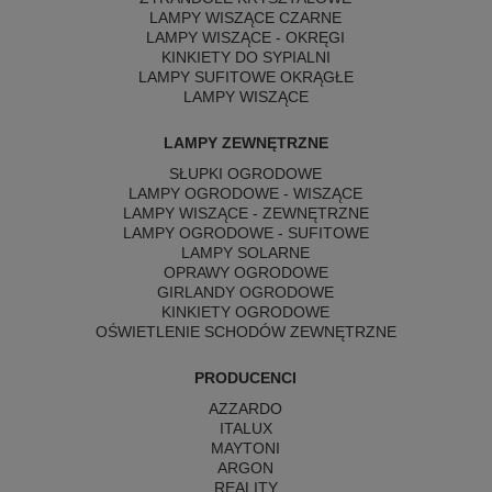
LAMPY WISZĄCE CZARNE
LAMPY WISZĄCE - OKRĘGI
KINKIETY DO SYPIALNI
LAMPY SUFITOWE OKRĄGŁE
LAMPY WISZĄCE
LAMPY ZEWNĘTRZNE
SŁUPKI OGRODOWE
LAMPY OGRODOWE - WISZĄCE
LAMPY WISZĄCE - ZEWNĘTRZNE
LAMPY OGRODOWE - SUFITOWE
LAMPY SOLARNE
OPRAWY OGRODOWE
GIRLANDY OGRODOWE
KINKIETY OGRODOWE
OŚWIETLENIE SCHODÓW ZEWNĘTRZNE
PRODUCENCI
AZZARDO
ITALUX
MAYTONI
ARGON
REALITY