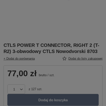
CTLS POWER T CONNECTOR, RIGHT 2 (T-
R2) 3-obwodowy CTLS Nowodvorski 8703
+ Dodaj do porównania
Dodaj do listy zakupowej
77,00 zł
brutto
/
szt.
z
127
szt.
Dodaj do koszyka