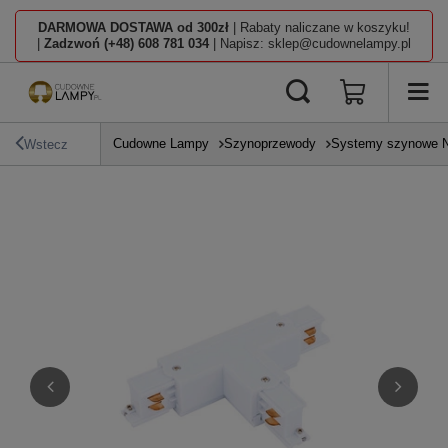
DARMOWA DOSTAWA od 300zł
| Rabaty naliczane w koszyku!
|
Zadzwoń (+48) 608 781 034
| Napisz: sklep@cudownelampy.pl
Cudowne Lampy
Szynoprzewody
Systemy szynowe N
Wstecz