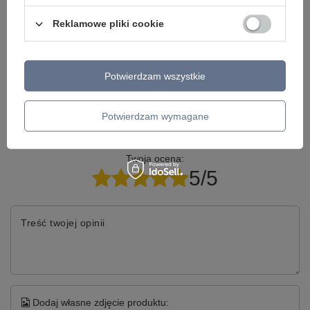
dopasowaną do Ciebie..
Reklamowe pliki cookie
Model znajdziesz w kategoriach
Potwierdzam wszystkie
Potwierdzam wymagane
Napisz swoją opinię
Twoja ocena:
5/5
Treść twojej opinii
Dodaj własne zdjęcie produktu: