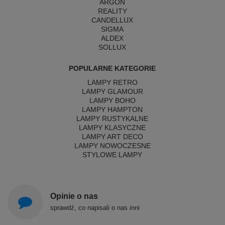
ARGON
REALITY
CANDELLUX
SIGMA
ALDEX
SOLLUX
POPULARNE KATEGORIE
LAMPY RETRO
LAMPY GLAMOUR
LAMPY BOHO
LAMPY HAMPTON
LAMPY RUSTYKALNE
LAMPY KLASYCZNE
LAMPY ART DECO
LAMPY NOWOCZESNE
STYLOWE LAMPY
Opinie o nas
sprawdź, co napisali o nas inni