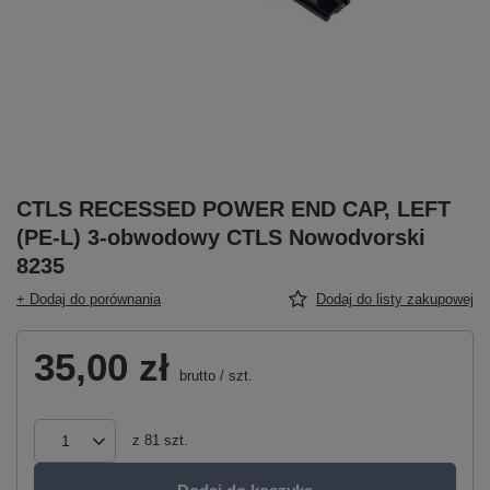
CTLS RECESSED POWER END CAP, LEFT
(PE-L) 3-obwodowy CTLS Nowodvorski
8235
+ Dodaj do porównania
Dodaj do listy zakupowej
35,00 zł
brutto
/
szt.
z
81
szt.