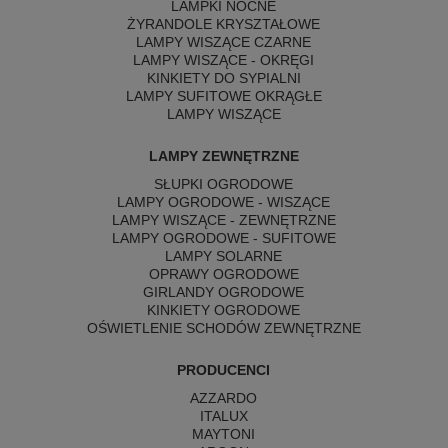
LAMPKI NOCNE
ŻYRANDOLE KRYSZTAŁOWE
LAMPY WISZĄCE CZARNE
LAMPY WISZĄCE - OKRĘGI
KINKIETY DO SYPIALNI
LAMPY SUFITOWE OKRĄGŁE
LAMPY WISZĄCE
LAMPY ZEWNĘTRZNE
SŁUPKI OGRODOWE
LAMPY OGRODOWE - WISZĄCE
LAMPY WISZĄCE - ZEWNĘTRZNE
LAMPY OGRODOWE - SUFITOWE
LAMPY SOLARNE
OPRAWY OGRODOWE
GIRLANDY OGRODOWE
KINKIETY OGRODOWE
OŚWIETLENIE SCHODÓW ZEWNĘTRZNE
PRODUCENCI
AZZARDO
ITALUX
MAYTONI