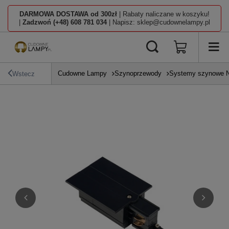
DARMOWA DOSTAWA od 300zł
| Rabaty naliczane w koszyku!
|
Zadzwoń (+48) 608 781 034
| Napisz: sklep@cudownelampy.pl
Cudowne Lampy
Szynoprzewody
Systemy szynowe N
Wstecz