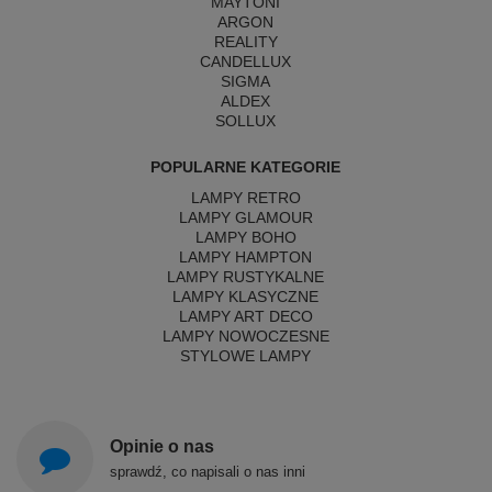
MAYTONI
ARGON
REALITY
CANDELLUX
SIGMA
ALDEX
SOLLUX
POPULARNE KATEGORIE
LAMPY RETRO
LAMPY GLAMOUR
LAMPY BOHO
LAMPY HAMPTON
LAMPY RUSTYKALNE
LAMPY KLASYCZNE
LAMPY ART DECO
LAMPY NOWOCZESNE
STYLOWE LAMPY
Opinie o nas
sprawdź, co napisali o nas inni