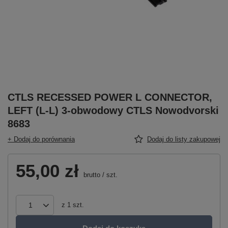
CTLS RECESSED POWER L CONNECTOR,
LEFT (L-L) 3-obwodowy CTLS Nowodvorski
8683
+ Dodaj do porównania
Dodaj do listy zakupowej
55,00 zł
brutto
/
szt.
z
1
szt.