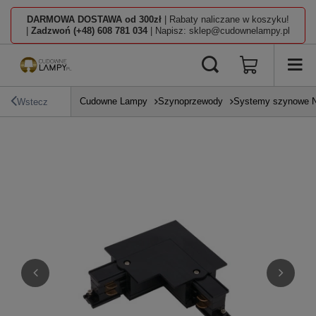
DARMOWA DOSTAWA od 300zł
| Rabaty naliczane w koszyku!
|
Zadzwoń (+48) 608 781 034
| Napisz: sklep@cudownelampy.pl
Cudowne Lampy
Szynoprzewody
Systemy szynowe N
Wstecz