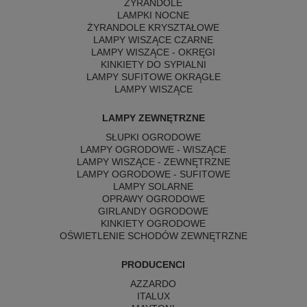
ŻYRANDOLE
LAMPKI NOCNE
ŻYRANDOLE KRYSZTAŁOWE
LAMPY WISZĄCE CZARNE
LAMPY WISZĄCE - OKRĘGI
KINKIETY DO SYPIALNI
LAMPY SUFITOWE OKRĄGŁE
LAMPY WISZĄCE
LAMPY ZEWNĘTRZNE
SŁUPKI OGRODOWE
LAMPY OGRODOWE - WISZĄCE
LAMPY WISZĄCE - ZEWNĘTRZNE
LAMPY OGRODOWE - SUFITOWE
LAMPY SOLARNE
OPRAWY OGRODOWE
GIRLANDY OGRODOWE
KINKIETY OGRODOWE
OŚWIETLENIE SCHODÓW ZEWNĘTRZNE
PRODUCENCI
AZZARDO
ITALUX