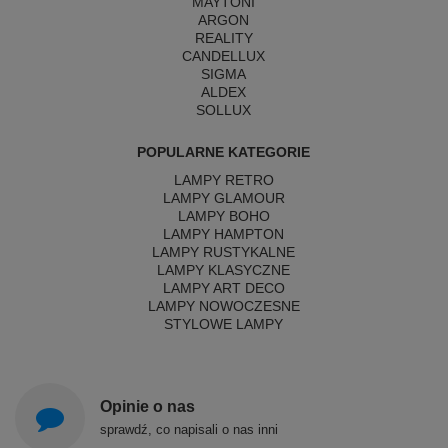
MAYTONI
ARGON
REALITY
CANDELLUX
SIGMA
ALDEX
SOLLUX
POPULARNE KATEGORIE
LAMPY RETRO
LAMPY GLAMOUR
LAMPY BOHO
LAMPY HAMPTON
LAMPY RUSTYKALNE
LAMPY KLASYCZNE
LAMPY ART DECO
LAMPY NOWOCZESNE
STYLOWE LAMPY
Opinie o nas
sprawdź, co napisali o nas inni