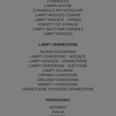
ŻYRANDOLE
LAMPKI NOCNE
ŻYRANDOLE KRYSZTAŁOWE
LAMPY WISZĄCE CZARNE
LAMPY WISZĄCE - OKRĘGI
KINKIETY DO SYPIALNI
LAMPY SUFITOWE OKRĄGŁE
LAMPY WISZĄCE
LAMPY ZEWNĘTRZNE
SŁUPKI OGRODOWE
LAMPY OGRODOWE - WISZĄCE
LAMPY WISZĄCE - ZEWNĘTRZNE
LAMPY OGRODOWE - SUFITOWE
LAMPY SOLARNE
OPRAWY OGRODOWE
GIRLANDY OGRODOWE
KINKIETY OGRODOWE
OŚWIETLENIE SCHODÓW ZEWNĘTRZNE
PRODUCENCI
AZZARDO
ITALUX