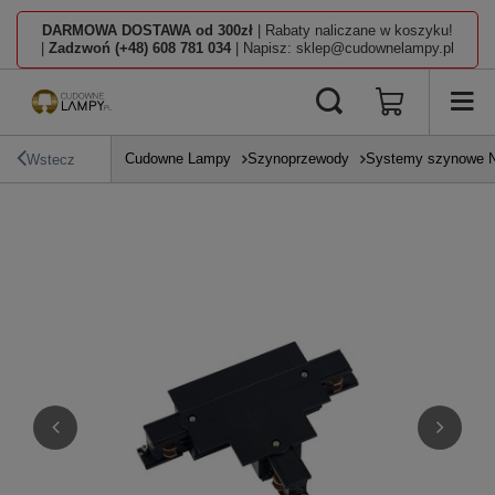
DARMOWA DOSTAWA od 300zł
| Rabaty naliczane w koszyku!
|
Zadzwoń (+48) 608 781 034
| Napisz: sklep@cudownelampy.pl
Cudowne Lampy
Szynoprzewody
Systemy szynowe N
Wstecz