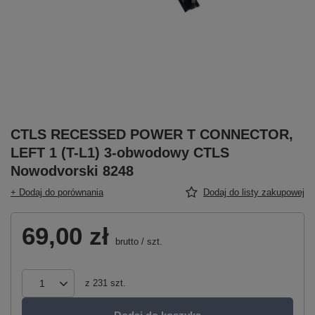
CTLS RECESSED POWER T CONNECTOR,
LEFT 1 (T-L1) 3-obwodowy CTLS
Nowodvorski 8248
+ Dodaj do porównania
Dodaj do listy zakupowej
69,00 zł
brutto
/
szt.
z
231
szt.