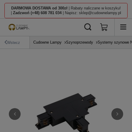
DARMOWA DOSTAWA od 300zł
| Rabaty naliczane w koszyku!
|
Zadzwoń (+48) 608 781 034
| Napisz: sklep@cudownelampy.pl
Cudowne Lampy
Szynoprzewody
Systemy szynowe N
Wstecz