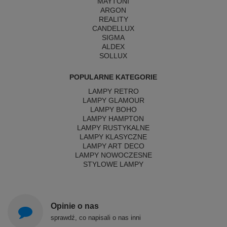
MAYTONI
ARGON
REALITY
CANDELLUX
SIGMA
ALDEX
SOLLUX
POPULARNE KATEGORIE
LAMPY RETRO
LAMPY GLAMOUR
LAMPY BOHO
LAMPY HAMPTON
LAMPY RUSTYKALNE
LAMPY KLASYCZNE
LAMPY ART DECO
LAMPY NOWOCZESNE
STYLOWE LAMPY
Opinie o nas
sprawdź, co napisali o nas inni