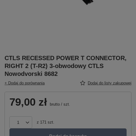
CTLS RECESSED POWER T CONNECTOR,
RIGHT 2 (T-R2) 3-obwodowy CTLS
Nowodvorski 8682
+ Dodaj do porównania
Dodaj do listy zakupowej
79,00 zł
brutto
/
szt.
z
171
szt.