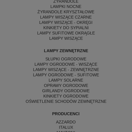
ŻYRANDOLE
LAMPKI NOCNE
ŻYRANDOLE KRYSZTAŁOWE
LAMPY WISZĄCE CZARNE
LAMPY WISZĄCE - OKRĘGI
KINKIETY DO SYPIALNI
LAMPY SUFITOWE OKRĄGŁE
LAMPY WISZĄCE
LAMPY ZEWNĘTRZNE
SŁUPKI OGRODOWE
LAMPY OGRODOWE - WISZĄCE
LAMPY WISZĄCE - ZEWNĘTRZNE
LAMPY OGRODOWE - SUFITOWE
LAMPY SOLARNE
OPRAWY OGRODOWE
GIRLANDY OGRODOWE
KINKIETY OGRODOWE
OŚWIETLENIE SCHODÓW ZEWNĘTRZNE
PRODUCENCI
AZZARDO
ITALUX