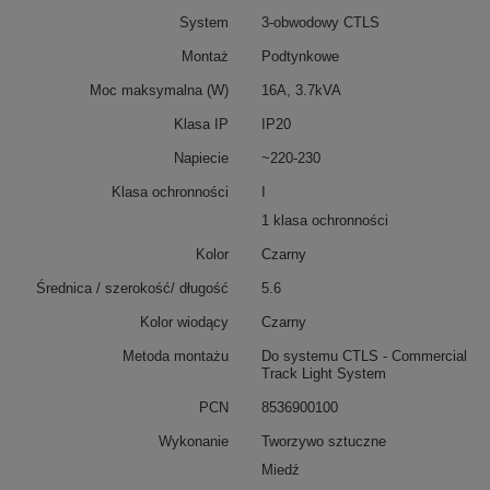
System
3-obwodowy CTLS
Montaż
Podtynkowe
Moc maksymalna (W)
16A, 3.7kVA
Klasa IP
IP20
Napiecie
~220-230
Klasa ochronności
I
1 klasa ochronności
Kolor
Czarny
Średnica / szerokość/ długość
5.6
Kolor wiodący
Czarny
Metoda montażu
Do systemu CTLS - Commercial
Track Light System
PCN
8536900100
Wykonanie
Tworzywo sztuczne
Miedź