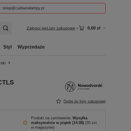
z: sklep@cudownelampy.pl
0,00 zł
Zaloguj się
Listy zakupowe
Styl
Wyprzedaże
ski
CTLS
Dodaj do listy zakupowej
Produkt na zamówienie
Wysyłka
maksymalnie
w piątek (14.08)
(30 szt.
w magazynie)