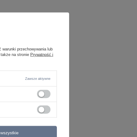
ć warunki przechowywania lub
 także na stronie
Prywatność i
Zawsze aktywne
wszystkie