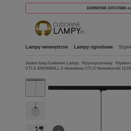
DARMOWA DOSTAWA od
Lampy wewnętrzne
Lampy ogrodowe
Szyn
Jesteś tutaj:
Cudowne Lampy
Szynoprzewody
System
CTLS SNOWBALL 3-obwodowy CTLS Nowodvorski 1129