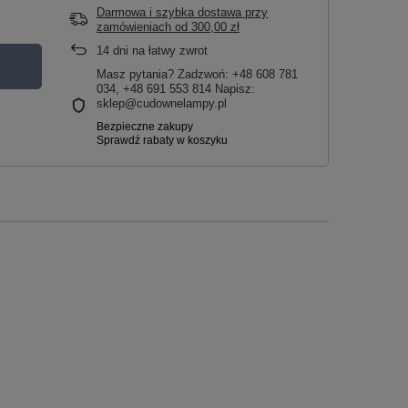
Darmowa i szybka dostawa przy
zamówieniach
od
300,00 zł
14
dni na łatwy zwrot
Masz pytania? Zadzwoń: +48 608 781
034, +48 691 553 814 Napisz:
sklep@cudownelampy.pl