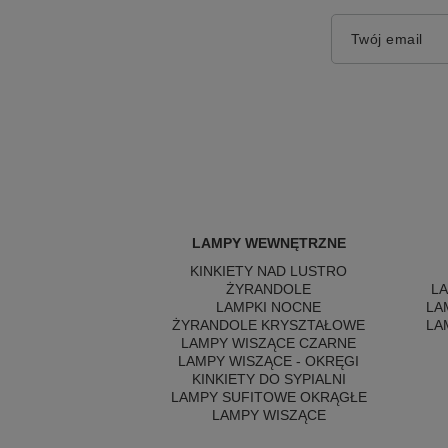
Twój email
LAMPY WEWNĘTRZNE
KINKIETY NAD LUSTRO
ŻYRANDOLE
L
LAMPKI NOCNE
LA
ŻYRANDOLE KRYSZTAŁOWE
LA
LAMPY WISZĄCE CZARNE
LAMPY WISZĄCE - OKRĘGI
KINKIETY DO SYPIALNI
LAMPY SUFITOWE OKRĄGŁE
LAMPY WISZĄCE