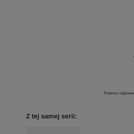
Podmiot odpowied
Z tej samej serii: