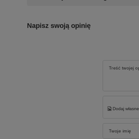
Napisz swoją opinię
Treść twojej op
Dodaj własne 
Twoje imię