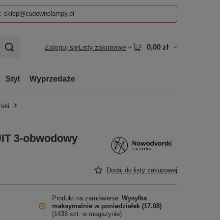
z: sklep@cudownelampy.pl
0,00 zł
Zaloguj się
Listy zakupowe
Styl
Wyprzedaże
ski
IT 3-obwodowy
Dodaj do listy zakupowej
Produkt na zamówienie
Wysyłka
maksymalnie
w poniedziałek (17.08)
(1438 szt. w magazynie)