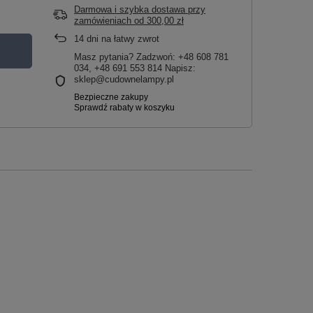
Darmowa i szybka dostawa przy
zamówieniach
od
300,00 zł
14
dni na łatwy zwrot
Masz pytania? Zadzwoń: +48 608 781
034, +48 691 553 814 Napisz:
sklep@cudownelampy.pl