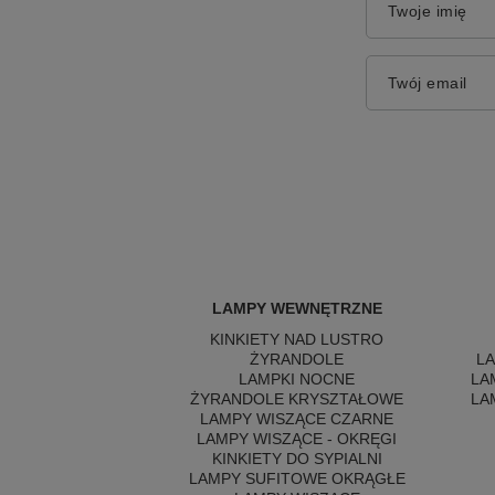
Twoje imię
Twój email
LAMPY WEWNĘTRZNE
KINKIETY NAD LUSTRO
ŻYRANDOLE
L
LAMPKI NOCNE
LA
ŻYRANDOLE KRYSZTAŁOWE
LA
LAMPY WISZĄCE CZARNE
LAMPY WISZĄCE - OKRĘGI
KINKIETY DO SYPIALNI
LAMPY SUFITOWE OKRĄGŁE