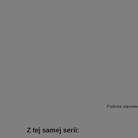
Podmiot odpowied
Z tej samej serii: