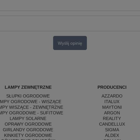
Wyślij opinię
LAMPY ZEWNĘTRZNE
PRODUCENCI
SŁUPKI OGRODOWE
AZZARDO
AMPY OGRODOWE - WISZĄCE
ITALUX
MPY WISZĄCE - ZEWNĘTRZNE
MAYTONI
MPY OGRODOWE - SUFITOWE
ARGON
LAMPY SOLARNE
REALITY
OPRAWY OGRODOWE
CANDELLUX
GIRLANDY OGRODOWE
SIGMA
KINKIETY OGRODOWE
ALDEX