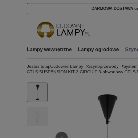
DARMOWA DOSTAWA od
Lampy wewnętrzne
Lampy ogrodowe
Szyn
Jesteś tutaj:
Cudowne Lampy
Szynoprzewody
System
CTLS SUSPENSION KIT 3 CIRCUIT 3-obwodowy CTLS N