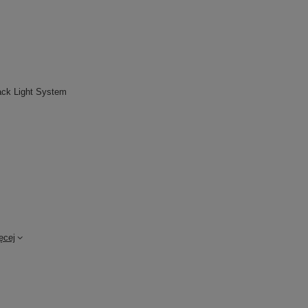
ck Light System
ęcej