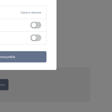
Zawsze aktywne
wszystkie
nas