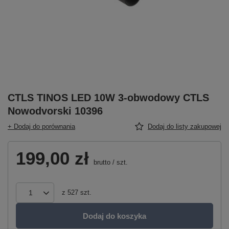
CTLS TINOS LED 10W 3-obwodowy CTLS
Nowodvorski 10396
+ Dodaj do porównania
Dodaj do listy zakupowej
199,00 zł
brutto
/
szt.
z
527
szt.
Dodaj do koszyka