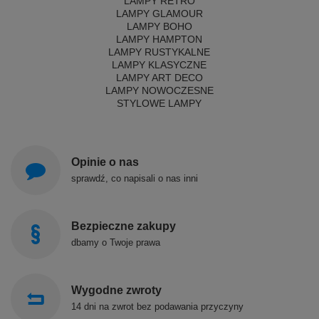
LAMPY RETRO
LAMPY GLAMOUR
LAMPY BOHO
LAMPY HAMPTON
LAMPY RUSTYKALNE
LAMPY KLASYCZNE
LAMPY ART DECO
LAMPY NOWOCZESNE
STYLOWE LAMPY
Opinie o nas
sprawdź, co napisali o nas inni
Bezpieczne zakupy
dbamy o Twoje prawa
Wygodne zwroty
14 dni na zwrot bez podawania przyczyny