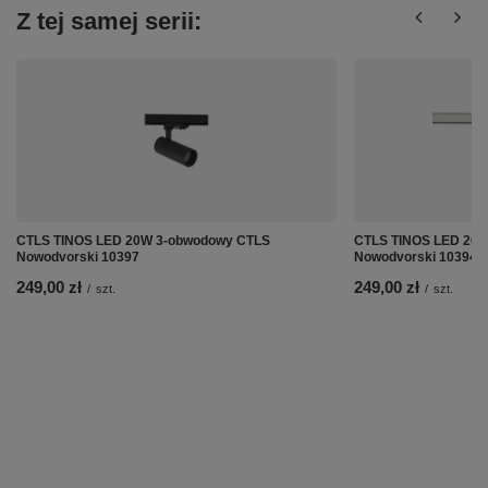
Z tej samej serii:
CTLS TINOS LED 20W 3-obwodowy CTLS
CTLS TINOS LED 20
Nowodvorski 10397
Nowodvorski 10394
249,00 zł
249,00 zł
/
szt.
/
szt.