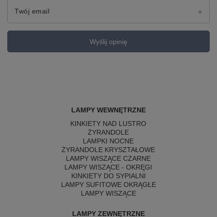
Twój email
Wyślij opinię
LAMPY WEWNĘTRZNE
KINKIETY NAD LUSTRO
ŻYRANDOLE
LAMPKI NOCNE
ŻYRANDOLE KRYSZTAŁOWE
LAMPY WISZĄCE CZARNE
LAMPY WISZĄCE - OKRĘGI
KINKIETY DO SYPIALNI
LAMPY SUFITOWE OKRĄGŁE
LAMPY WISZĄCE
LAMPY ZEWNĘTRZNE