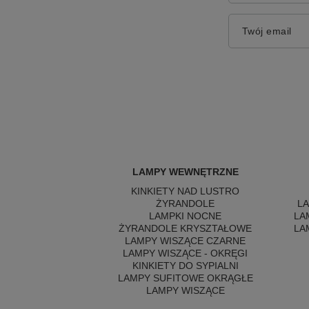
Twój email
LAMPY WEWNĘTRZNE
KINKIETY NAD LUSTRO
ŻYRANDOLE
L
LAMPKI NOCNE
LA
ŻYRANDOLE KRYSZTAŁOWE
LA
LAMPY WISZĄCE CZARNE
LAMPY WISZĄCE - OKRĘGI
KINKIETY DO SYPIALNI
LAMPY SUFITOWE OKRĄGŁE
LAMPY WISZĄCE