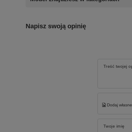
Napisz swoją opinię
Treść twojej op
Dodaj własne 
Twoje imię