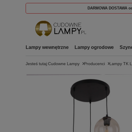
DARMOWA DOSTAWA od
Lampy wewnętrzne
Lampy ogrodowe
Szyn
Jesteś tutaj:
Cudowne Lampy
Producenci
Lampy TK 