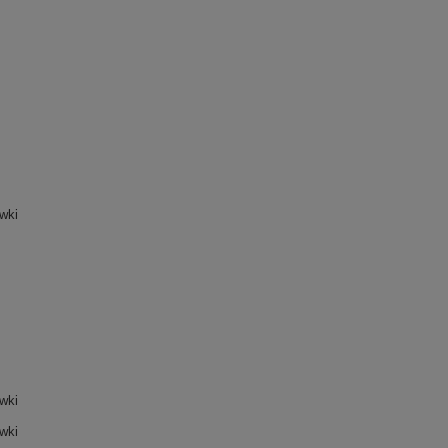
wki
wki
wki