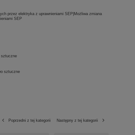
lnych przez elektryka z uprawnieniami SEP|Możliwa zmiana
nieniami SEP
 sztuczne
wo sztuczne
Poprzedni z tej kategorii
Następny z tej kategorii