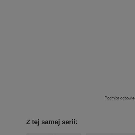
Podmiot odpowied
Z tej samej serii: