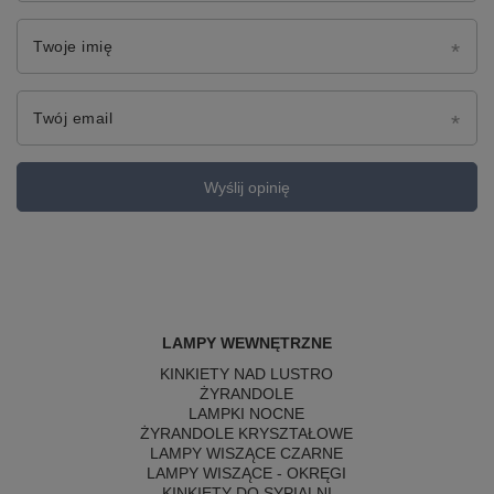
Twoje imię
Twój email
Wyślij opinię
LAMPY WEWNĘTRZNE
KINKIETY NAD LUSTRO
ŻYRANDOLE
LAMPKI NOCNE
ŻYRANDOLE KRYSZTAŁOWE
LAMPY WISZĄCE CZARNE
LAMPY WISZĄCE - OKRĘGI
KINKIETY DO SYPIALNI