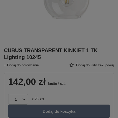
CUBUS TRANSPARENT KINKIET 1 TK
Lighting 10245
+ Dodaj do porównania
Dodaj do listy zakupowej
142,00 zł
brutto
/
szt.
z
26
szt.
Dodaj do koszyka