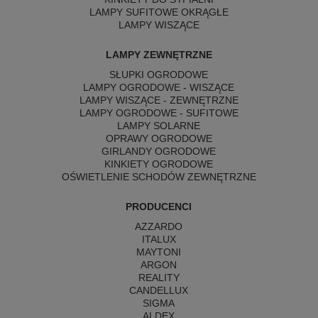
LAMPY SUFITOWE OKRĄGŁE
LAMPY WISZĄCE
LAMPY ZEWNĘTRZNE
SŁUPKI OGRODOWE
LAMPY OGRODOWE - WISZĄCE
LAMPY WISZĄCE - ZEWNĘTRZNE
LAMPY OGRODOWE - SUFITOWE
LAMPY SOLARNE
OPRAWY OGRODOWE
GIRLANDY OGRODOWE
KINKIETY OGRODOWE
OŚWIETLENIE SCHODÓW ZEWNĘTRZNE
PRODUCENCI
AZZARDO
ITALUX
MAYTONI
ARGON
REALITY
CANDELLUX
SIGMA
ALDEX