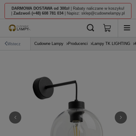
DARMOWA DOSTAWA od 300zł
| Rabaty naliczane w koszyku!
|
Zadzwoń (+48) 608 781 034
| Napisz: sklep@cudownelampy.pl
Cudowne Lampy
Producenci
Lampy TK LIGHTING
Wstecz