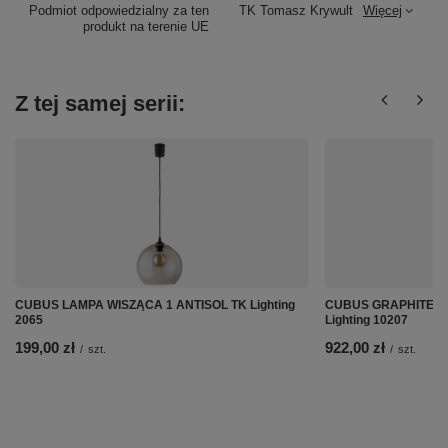
Podmiot odpowiedzialny za ten
TK Tomasz Krywult
Więcej
produkt na terenie UE
Z tej samej serii:
CUBUS LAMPA WISZĄCA 1 ANTISOL TK Lighting
CUBUS GRAPHITE L
2065
Lighting 10207
199,00 zł
922,00 zł
/
szt.
/
szt.