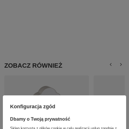
ZOBACZ RÓWNIEŻ
Konfiguracja zgód
Dbamy o Twoją prywatność
CLOUD LINEN LAMPA SUFITOWA 2 TK Lighting
Lampa wisząca CAIRO
10006
Sklep korzysta z plików cookie w celu realizacji usług zgodnie z