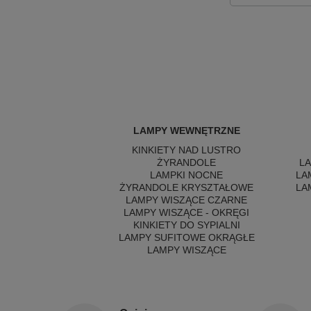
LAMPY WEWNĘTRZNE
KINKIETY NAD LUSTRO
ŻYRANDOLE
L
LAMPKI NOCNE
LA
ŻYRANDOLE KRYSZTAŁOWE
LA
LAMPY WISZĄCE CZARNE
LAMPY WISZĄCE - OKRĘGI
KINKIETY DO SYPIALNI
LAMPY SUFITOWE OKRĄGŁE
LAMPY WISZĄCE