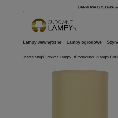
DARMOWA DOSTAWA od
Lampy wewnętrzne
Lampy ogrodowe
Szyn
Jesteś tutaj:
Cudowne Lampy
Producenci
Lampy CA