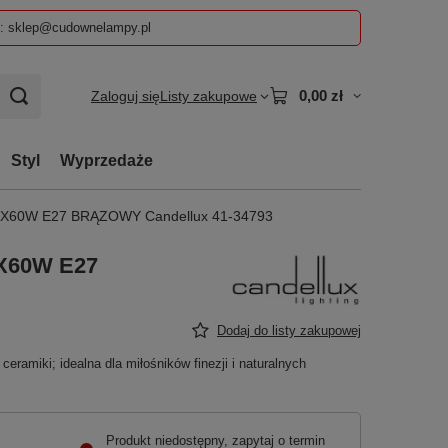
z: sklep@cudownelampy.pl
0,00 zł
Zaloguj się
Listy zakupowe
Styl
Wyprzedaże
60W E27 BRĄZOWY Candellux 41-34793
X60W E27
Dodaj do listy zakupowej
eramiki; idealna dla miłośników finezji i naturalnych
Produkt niedostępny, zapytaj o termin