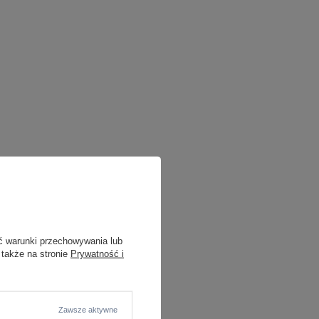
ć warunki przechowywania lub
 także na stronie
Prywatność i
Zawsze aktywne