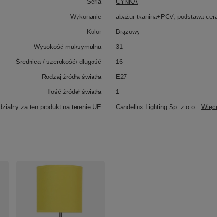
Seria
CYNKA
Wykonanie
abażur tkanina+PCV, podstawa cer
Kolor
Brązowy
Wysokość maksymalna
31
Średnica / szerokość/ długość
16
Rodzaj źródła światła
E27
Ilość źródeł światła
1
zialny za ten produkt na terenie UE
Candellux Lighting Sp. z o.o.
Więc