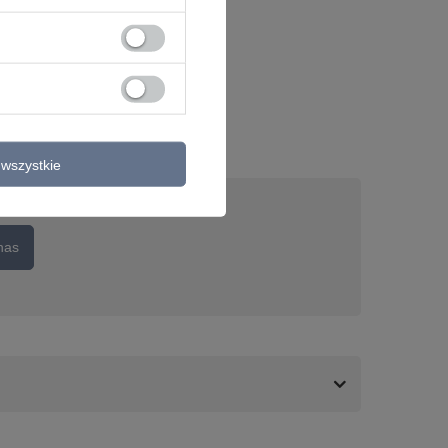
wszystkie
nas