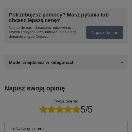
Potrzebujesz pomocy? Masz pytania lub
chcesz lepszą cenę?
Napisz do nas - doradzimy, odpowiemy
Napisz do nas
szybko i przygotujemy indywidualną ofertę
dopasowaną do Ciebie..
Model znajdziesz w kategoriach
Napisz swoją opinię
Twoja ocena:
5/5
Treść twojej opinii