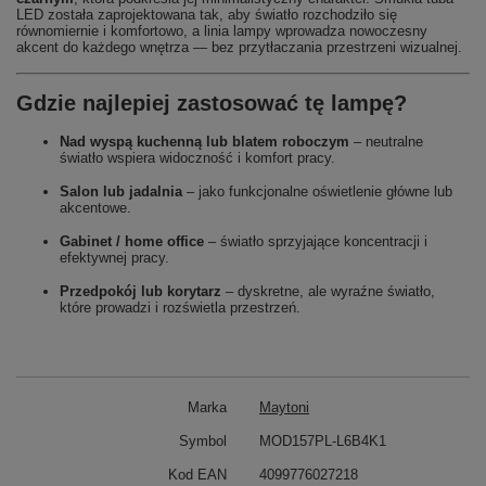
LED została zaprojektowana tak, aby światło rozchodziło się
równomiernie i komfortowo, a linia lampy wprowadza nowoczesny
akcent do każdego wnętrza — bez przytłaczania przestrzeni wizualnej.
Gdzie najlepiej zastosować tę lampę?
Nad wyspą kuchenną lub blatem roboczym
– neutralne
światło wspiera widoczność i komfort pracy.
Salon lub jadalnia
– jako funkcjonalne oświetlenie główne lub
akcentowe.
Gabinet / home office
– światło sprzyjające koncentracji i
efektywnej pracy.
Przedpokój lub korytarz
– dyskretne, ale wyraźne światło,
które prowadzi i rozświetla przestrzeń.
Marka
Maytoni
Symbol
MOD157PL-L6B4K1
Kod EAN
4099776027218