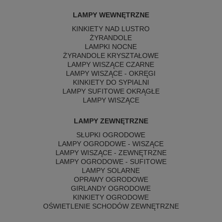
LAMPY WEWNĘTRZNE
KINKIETY NAD LUSTRO
ŻYRANDOLE
LAMPKI NOCNE
ŻYRANDOLE KRYSZTAŁOWE
LAMPY WISZĄCE CZARNE
LAMPY WISZĄCE - OKRĘGI
KINKIETY DO SYPIALNI
LAMPY SUFITOWE OKRĄGŁE
LAMPY WISZĄCE
LAMPY ZEWNĘTRZNE
SŁUPKI OGRODOWE
LAMPY OGRODOWE - WISZĄCE
LAMPY WISZĄCE - ZEWNĘTRZNE
LAMPY OGRODOWE - SUFITOWE
LAMPY SOLARNE
OPRAWY OGRODOWE
GIRLANDY OGRODOWE
KINKIETY OGRODOWE
OŚWIETLENIE SCHODÓW ZEWNĘTRZNE