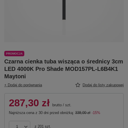
PROMOCJA
Czarna cienka tuba wisząca o średnicy 3cm
LED 4000K Pro Shade MOD157PL-L6B4K1
Maytoni
+ Dodaj do porównania
Dodaj do listy zakupowej
287,30 zł
brutto
/
szt.
Najniższa cena z 30 dni przed obniżką:
338,00 zł
-15%
z
201
szt.