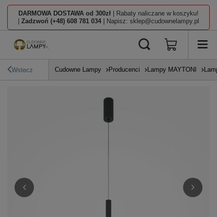
DARMOWA DOSTAWA od 300zł
| Rabaty naliczane w koszyku!
|
Zadzwoń (+48) 608 781 034
| Napisz: sklep@cudownelampy.pl
Cudowne Lampy
Producenci
Lampy MAYTONI
Lamp
Wstecz