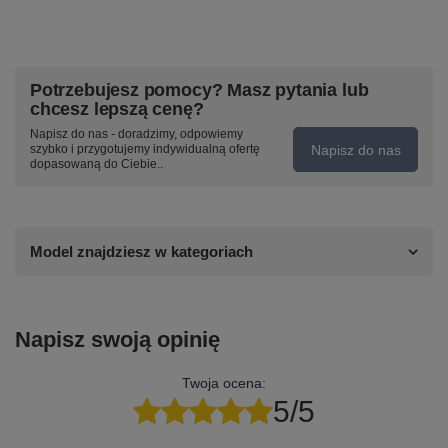
Potrzebujesz pomocy? Masz pytania lub
chcesz lepszą cenę?
Napisz do nas - doradzimy, odpowiemy
Napisz do nas
szybko i przygotujemy indywidualną ofertę
dopasowaną do Ciebie..
Model znajdziesz w kategoriach
Napisz swoją opinię
Twoja ocena:
5/5