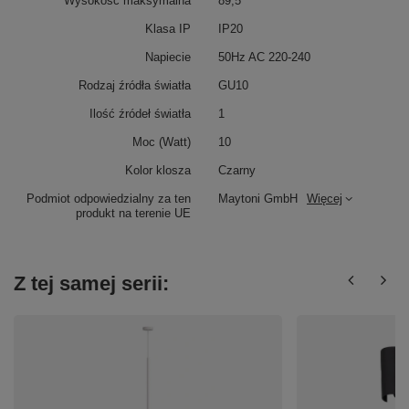
Wysokość maksymalna
89,5
Klasa IP
IP20
Napiecie
50Hz AC 220-240
Rodzaj źródła światła
GU10
Ilość źródeł światła
1
Moc (Watt)
10
Kolor klosza
Czarny
Podmiot odpowiedzialny za ten
Maytoni GmbH
Więcej
produkt na terenie UE
Z tej samej serii: