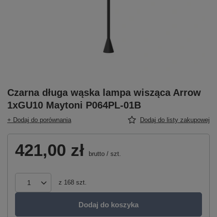
Czarna długa wąska lampa wisząca Arrow
1xGU10 Maytoni P064PL-01B
+ Dodaj do porównania
Dodaj do listy zakupowej
421,00 zł
brutto
/
szt.
z
168
szt.
Dodaj do koszyka