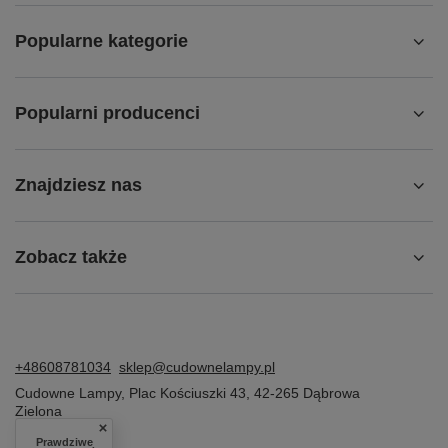
Popularne kategorie
Popularni producenci
Znajdziesz nas
Zobacz także
+48608781034
sklep@cudownelampy.pl
Cudowne Lampy
,
Plac Kościuszki 43
,
42-265
Dąbrowa
Zielona
Prawdziwe