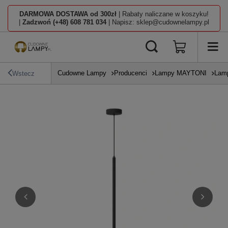
DARMOWA DOSTAWA od 300zł
| Rabaty naliczane w koszyku!
|
Zadzwoń (+48) 608 781 034
| Napisz: sklep@cudownelampy.pl
Cudowne Lampy
Producenci
Lampy MAYTONI
Lamp
Wstecz