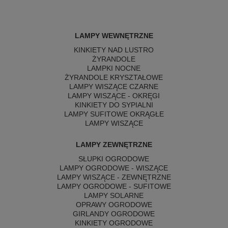
LAMPY WEWNĘTRZNE
KINKIETY NAD LUSTRO
ŻYRANDOLE
LAMPKI NOCNE
ŻYRANDOLE KRYSZTAŁOWE
LAMPY WISZĄCE CZARNE
LAMPY WISZĄCE - OKRĘGI
KINKIETY DO SYPIALNI
LAMPY SUFITOWE OKRĄGŁE
LAMPY WISZĄCE
LAMPY ZEWNĘTRZNE
SŁUPKI OGRODOWE
LAMPY OGRODOWE - WISZĄCE
LAMPY WISZĄCE - ZEWNĘTRZNE
LAMPY OGRODOWE - SUFITOWE
LAMPY SOLARNE
OPRAWY OGRODOWE
GIRLANDY OGRODOWE
KINKIETY OGRODOWE