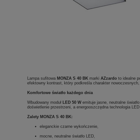
Lampa sufitowa
MONZA S 40 BK
marki
AZzardo
to idealne p
efektowny kontrast, który podkreśla charakter nowoczesnych, l
Komfortowe światło każdego dnia
Wbudowany moduł
LED 50 W
emituje jasne, neutralne światł
doświetlenie przestrzeni, a energooszczędna technologia LED 
Zalety MONZA S 40 BK:
eleganckie czarne wykończenie,
mocne, neutralne światło LED,