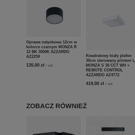
Oprawa natynkowa 12cm w
kolorze czarnym MONZA R
12 BK 3000K AZZARDO
Kwadratowy biały plafon
AZ2259
30cm sterowany pilotem 
135,00 zł
MONZA S 30 CCT WH +
/
szt.
REMOTE CONTROL
AZZARDO AZ4772
419,00 zł
/
szt.
ZOBACZ RÓWNIEŻ