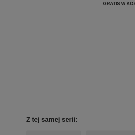
GRATIS W KOSZ
Z tej samej serii: