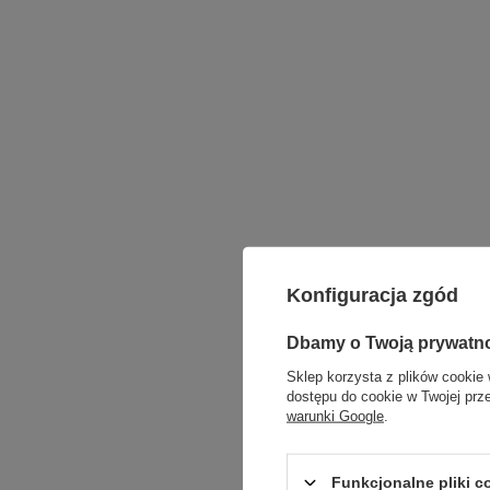
Konfiguracja zgód
Dbamy o Twoją prywatn
Sklep korzysta z plików cookie 
dostępu do cookie w Twojej prz
warunki Google
.
Funkcjonalne pliki 