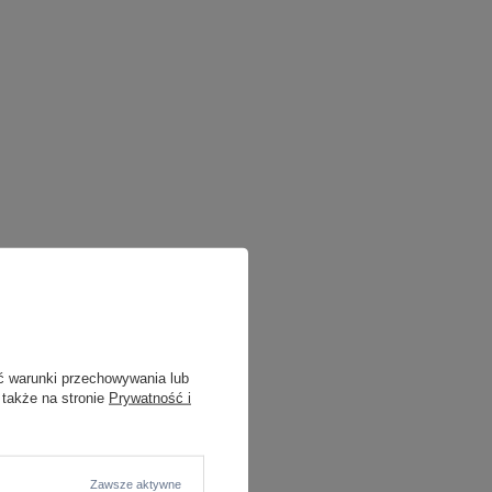
ć warunki przechowywania lub
 także na stronie
Prywatność i
Zawsze aktywne