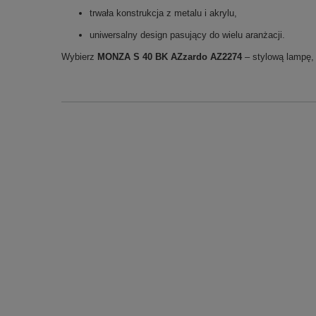
trwała konstrukcja z metalu i akrylu,
uniwersalny design pasujący do wielu aranżacji.
Wybierz
MONZA S 40 BK AZzardo AZ2274
– stylową lampę, 