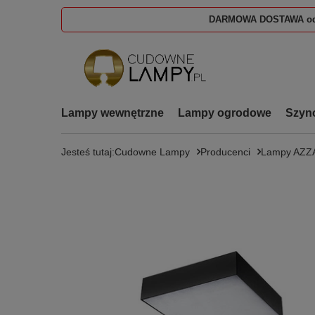
DARMOWA DOSTAWA od
Lampy wewnętrzne
Lampy ogrodowe
Szyn
Jesteś tutaj:
Cudowne Lampy
Producenci
Lampy AZ