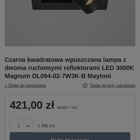
Czarna kwadratowa wpuszczana lampa z
dwoma ruchomymi reflektorami LED 3000K
Magnum DL094-02-7W3K-B Maytoni
+ Dodaj do porównania
Dodaj do listy zakupowej
421,00 zł
brutto
/
szt.
z
306
szt.