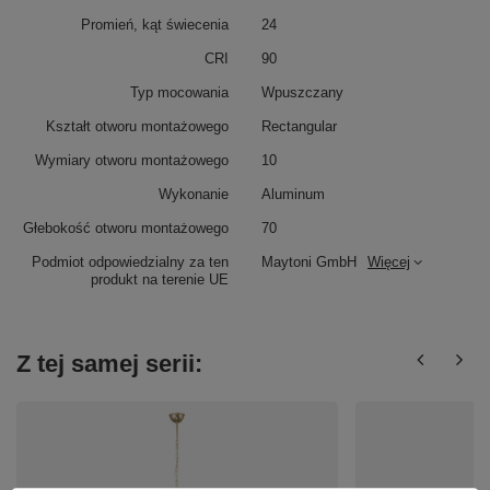
Promień, kąt świecenia
24
CRI
90
Typ mocowania
Wpuszczany
Kształt otworu montażowego
Rectangular
Wymiary otworu montażowego
10
Wykonanie
Aluminum
Głebokość otworu montażowego
70
Podmiot odpowiedzialny za ten
Maytoni GmbH
Więcej
produkt na terenie UE
Z tej samej serii: