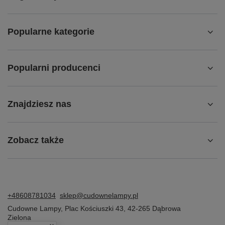
Popularne kategorie
Popularni producenci
Znajdziesz nas
Zobacz także
+48608781034
sklep@cudownelampy.pl
Cudowne Lampy
,
Plac Kościuszki 43
,
42-265
Dąbrowa
Zielona