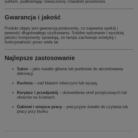
sufitem, podkreślając nowoczesny charakter przestrzeni.
Gwarancja i jakość
Produkt objęty jest gwarancją producenta, co zapewnia spokój i
pewność długotrwałego użytkowania. Solidne wykonanie i wysokiej
jakości komponenty sprawiają, że lampa zachowuje estetykę i
funkcjonalność przez wiele lat.
Najlepsze zastosowanie
Salon
– jako światło główne lub punktowe do akcentowania
dekoracji.
Kuchnia
– nad blatami roboczymi lub wyspą.
Korytarz i przedpokój
– doświetlenie stref przejściowych lub
obrazów na ścianach.
Gabinet i miejsce pracy
– precyzyjne światło do czytania lub
pracy przy biurku.