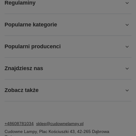
Regulaminy
Popularne kategorie
Popularni producenci
Znajdziesz nas
Zobacz także
+48608781034
sklep@cudownelampy.pl
Cudowne Lampy
,
Plac Kościuszki 43
,
42-265
Dąbrowa