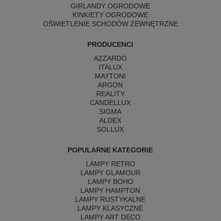
GIRLANDY OGRODOWE
KINKIETY OGRODOWE
OŚWIETLENIE SCHODÓW ZEWNĘTRZNE
PRODUCENCI
AZZARDO
ITALUX
MAYTONI
ARGON
REALITY
CANDELLUX
SIGMA
ALDEX
SOLLUX
POPULARNE KATEGORIE
LAMPY RETRO
LAMPY GLAMOUR
LAMPY BOHO
LAMPY HAMPTON
LAMPY RUSTYKALNE
LAMPY KLASYCZNE
LAMPY ART DECO