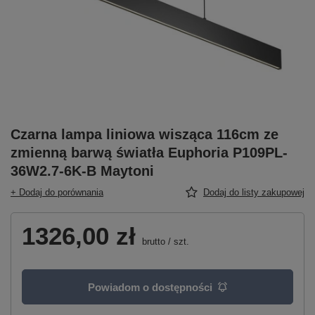
Czarna lampa liniowa wisząca 116cm ze
zmienną barwą światła Euphoria P109PL-
36W2.7-6K-B Maytoni
+ Dodaj do porównania
Dodaj do listy zakupowej
1326,00 zł
brutto
/
szt.
Powiadom o dostępności