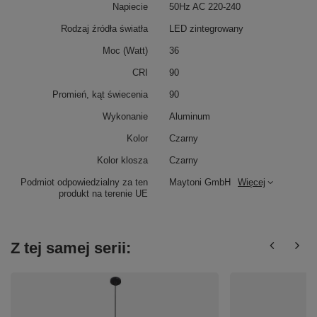
Napiecie
50Hz AC 220-240
Rodzaj źródła światła
LED zintegrowany
Moc (Watt)
36
CRI
90
Promień, kąt świecenia
90
Wykonanie
Aluminum
Kolor
Czarny
Kolor klosza
Czarny
Podmiot odpowiedzialny za ten
Maytoni GmbH
Więcej
produkt na terenie UE
Z tej samej serii: