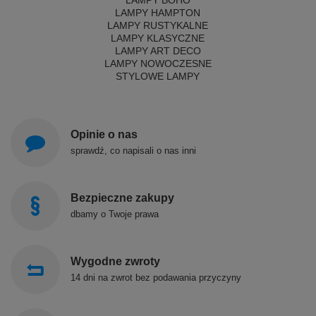
LAMPY BOHO
LAMPY HAMPTON
LAMPY RUSTYKALNE
LAMPY KLASYCZNE
LAMPY ART DECO
LAMPY NOWOCZESNE
STYLOWE LAMPY
Opinie o nas
sprawdź, co napisali o nas inni
Bezpieczne zakupy
dbamy o Twoje prawa
Wygodne zwroty
14 dni na zwrot bez podawania przyczyny