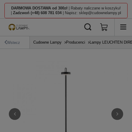
DARMOWA DOSTAWA od 300zł
| Rabaty naliczane w koszyku!
|
Zadzwoń (+48) 608 781 034
| Napisz: sklep@cudownelampy.pl
Cudowne Lampy
Producenci
Lampy LEUCHTEN DIR
Wstecz