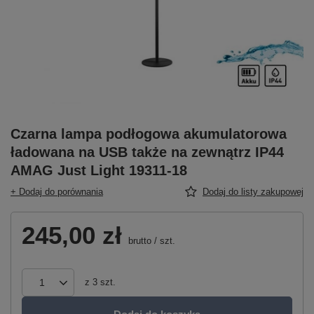
Czarna lampa podłogowa akumulatorowa
ładowana na USB także na zewnątrz IP44
AMAG Just Light 19311-18
+ Dodaj do porównania
Dodaj do listy zakupowej
245,00 zł
brutto
/
szt.
z
3
szt.