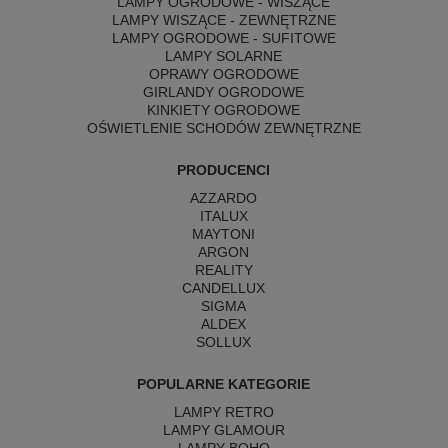
LAMPY OGRODOWE - WISZĄCE
LAMPY WISZĄCE - ZEWNĘTRZNE
LAMPY OGRODOWE - SUFITOWE
LAMPY SOLARNE
OPRAWY OGRODOWE
GIRLANDY OGRODOWE
KINKIETY OGRODOWE
OŚWIETLENIE SCHODÓW ZEWNĘTRZNE
PRODUCENCI
AZZARDO
ITALUX
MAYTONI
ARGON
REALITY
CANDELLUX
SIGMA
ALDEX
SOLLUX
POPULARNE KATEGORIE
LAMPY RETRO
LAMPY GLAMOUR