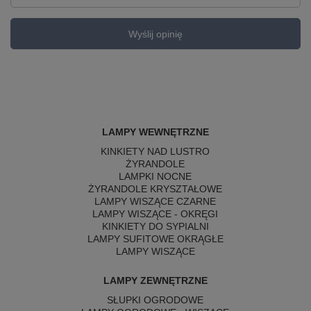
Wyślij opinię
LAMPY WEWNĘTRZNE
KINKIETY NAD LUSTRO
ŻYRANDOLE
LAMPKI NOCNE
ŻYRANDOLE KRYSZTAŁOWE
LAMPY WISZĄCE CZARNE
LAMPY WISZĄCE - OKRĘGI
KINKIETY DO SYPIALNI
LAMPY SUFITOWE OKRĄGŁE
LAMPY WISZĄCE
LAMPY ZEWNĘTRZNE
SŁUPKI OGRODOWE