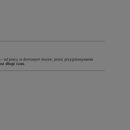
i — od pracy w domowym biurze, przez przygotowywanie
ez długi czas
.