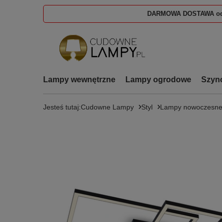
DARMOWA DOSTAWA od
Lampy wewnętrzne
Lampy ogrodowe
Szyn
Jesteś tutaj:
Cudowne Lampy
Styl
Lampy nowoczesn