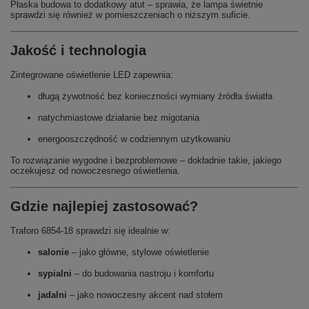
Płaska budowa to dodatkowy atut – sprawia, że lampa świetnie
sprawdzi się również w pomieszczeniach o niższym suficie.
Jakość i technologia
Zintegrowane oświetlenie LED zapewnia:
długą żywotność bez konieczności wymiany źródła światła
natychmiastowe działanie bez migotania
energooszczędność w codziennym użytkowaniu
To rozwiązanie wygodne i bezproblemowe – dokładnie takie, jakiego
oczekujesz od nowoczesnego oświetlenia.
Gdzie najlepiej zastosować?
Traforo 6854-18 sprawdzi się idealnie w:
salonie
– jako główne, stylowe oświetlenie
sypialni
– do budowania nastroju i komfortu
jadalni
– jako nowoczesny akcent nad stołem