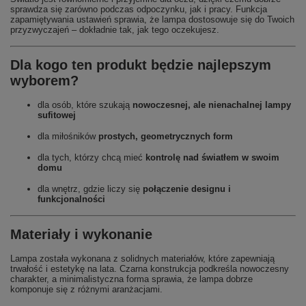
sprawdza się zarówno podczas odpoczynku, jak i pracy. Funkcja
zapamiętywania ustawień sprawia, że lampa dostosowuje się do Twoich
przyzwyczajeń – dokładnie tak, jak tego oczekujesz.
Dla kogo ten produkt będzie najlepszym
wyborem?
dla osób, które szukają
nowoczesnej, ale nienachalnej lampy
sufitowej
dla miłośników
prostych, geometrycznych form
dla tych, którzy chcą mieć
kontrolę nad światłem w swoim
domu
dla wnętrz, gdzie liczy się
połączenie designu i
funkcjonalności
Materiały i wykonanie
Lampa została wykonana z solidnych materiałów, które zapewniają
trwałość i estetykę na lata. Czarna konstrukcja podkreśla nowoczesny
charakter, a minimalistyczna forma sprawia, że lampa dobrze
komponuje się z różnymi aranżacjami.