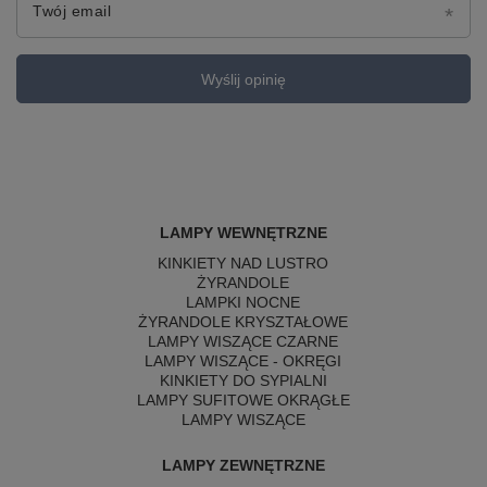
Twój email
Wyślij opinię
LAMPY WEWNĘTRZNE
KINKIETY NAD LUSTRO
ŻYRANDOLE
LAMPKI NOCNE
ŻYRANDOLE KRYSZTAŁOWE
LAMPY WISZĄCE CZARNE
LAMPY WISZĄCE - OKRĘGI
KINKIETY DO SYPIALNI
LAMPY SUFITOWE OKRĄGŁE
LAMPY WISZĄCE
LAMPY ZEWNĘTRZNE