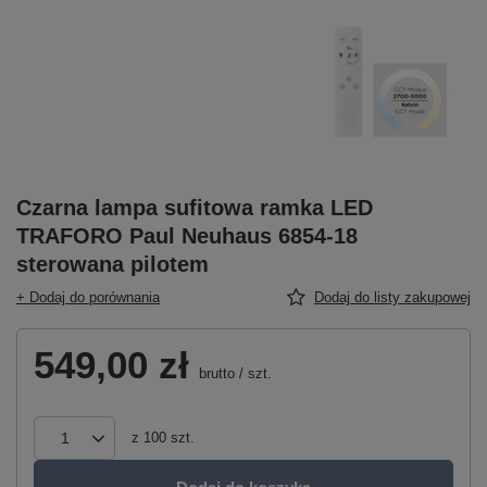
Czarna lampa sufitowa ramka LED
TRAFORO Paul Neuhaus 6854-18
sterowana pilotem
+ Dodaj do porównania
Dodaj do listy zakupowej
549,00 zł
brutto
/
szt.
z
100
szt.