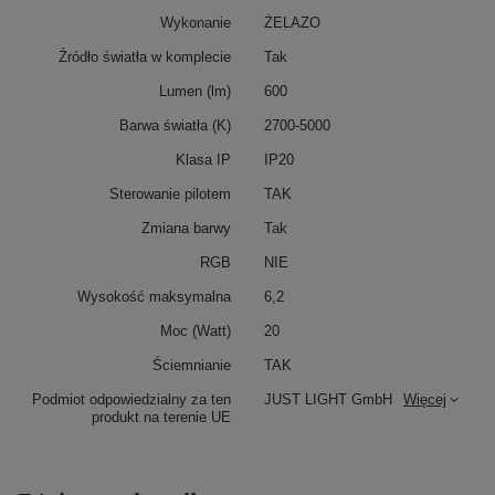
Wykonanie
ŻELAZO
Źródło światła w komplecie
Tak
Lumen (lm)
600
Barwa światła (K)
2700-5000
Klasa IP
IP20
Sterowanie pilotem
TAK
Zmiana barwy
Tak
RGB
NIE
Wysokość maksymalna
6,2
Moc (Watt)
20
Ściemnianie
TAK
Podmiot odpowiedzialny za ten
JUST LIGHT GmbH
Więcej
produkt na terenie UE