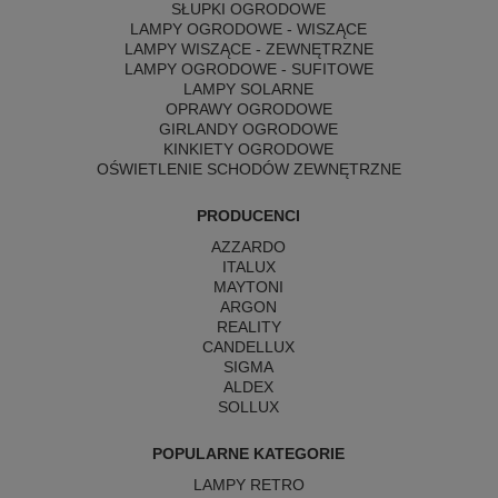
SŁUPKI OGRODOWE
LAMPY OGRODOWE - WISZĄCE
LAMPY WISZĄCE - ZEWNĘTRZNE
LAMPY OGRODOWE - SUFITOWE
LAMPY SOLARNE
OPRAWY OGRODOWE
GIRLANDY OGRODOWE
KINKIETY OGRODOWE
OŚWIETLENIE SCHODÓW ZEWNĘTRZNE
PRODUCENCI
AZZARDO
ITALUX
MAYTONI
ARGON
REALITY
CANDELLUX
SIGMA
ALDEX
SOLLUX
POPULARNE KATEGORIE
LAMPY RETRO