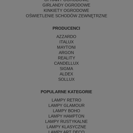
GIRLANDY OGRODOWE
KINKIETY OGRODOWE
OŚWIETLENIE SCHODÓW ZEWNĘTRZNE
PRODUCENCI
AZZARDO
ITALUX
MAYTONI
ARGON
REALITY
CANDELLUX
SIGMA
ALDEX
SOLLUX
POPULARNE KATEGORIE
LAMPY RETRO
LAMPY GLAMOUR
LAMPY BOHO
LAMPY HAMPTON
LAMPY RUSTYKALNE
LAMPY KLASYCZNE
LAMPY ART DECO