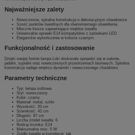
Najważniejsze zalety
Nowoczesna, spiralna konstrukcja o dekoracyjnym charakterze.
Sześć punktów świetlnych dla równomiernego oświetlenia.
Mleczne klosze zapewniające miękkie światło.
Uniwersalne oprawki E14 kompatybilne z żarówkami LED.
Eleganckie wykończenie w kolorze czarnym.
Funkcjonalność i zastosowanie
Dzięki swojej formie lampa Loki doskonale sprawdzi się w salonie,
jadalni, sypialni oraz nowoczesnych przestrzeniach biurowych. Spiralna
konstrukcja nadaje wnętrzu dynamiki i nowoczesnego charakteru.
Parametry techniczne
Typ: lampa sufitowa
Styl: nowoczesny
Kolor: czarny
Materiał: metal, szkło
Wysokość: 20 cm
Szerokość: 42 cm
Długość: 87 cm
Liczba źródeł światła: 6
Rodzaj trzonka: E14
Maksymalna moc: 5 W
Źródło światła w komplecie: tak