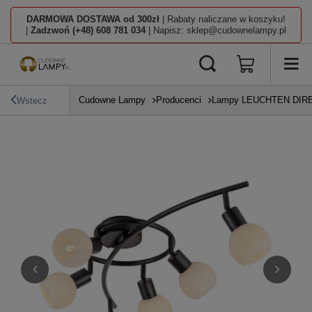
DARMOWA DOSTAWA od 300zł
| Rabaty naliczane w koszyku!
|
Zadzwoń (+48) 608 781 034
| Napisz: sklep@cudownelampy.pl
Cudowne Lampy
Producenci
Lampy LEUCHTEN DIR
Wstecz