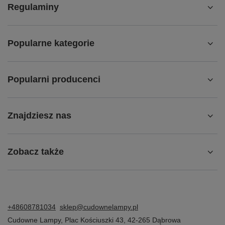
Regulaminy
Popularne kategorie
Popularni producenci
Znajdziesz nas
Zobacz także
+48608781034
sklep@cudownelampy.pl
Cudowne Lampy
,
Plac Kościuszki 43
,
42-265
Dąbrowa