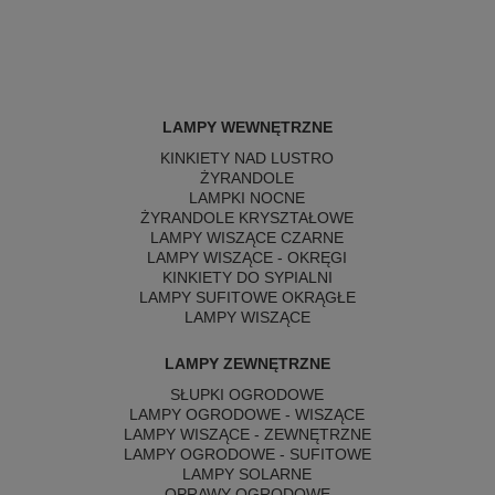
LAMPY WEWNĘTRZNE
KINKIETY NAD LUSTRO
ŻYRANDOLE
LAMPKI NOCNE
ŻYRANDOLE KRYSZTAŁOWE
LAMPY WISZĄCE CZARNE
LAMPY WISZĄCE - OKRĘGI
KINKIETY DO SYPIALNI
LAMPY SUFITOWE OKRĄGŁE
LAMPY WISZĄCE
LAMPY ZEWNĘTRZNE
SŁUPKI OGRODOWE
LAMPY OGRODOWE - WISZĄCE
LAMPY WISZĄCE - ZEWNĘTRZNE
LAMPY OGRODOWE - SUFITOWE
LAMPY SOLARNE
OPRAWY OGRODOWE