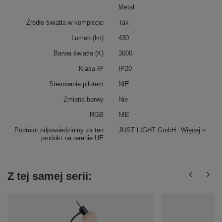
Metal
Źródło światła w komplecie
Tak
Lumen (lm)
430
Barwa światła (K)
3000
Klasa IP
IP20
Sterowanie pilotem
NIE
Zmiana barwy
Nie
RGB
NIE
Podmiot odpowiedzialny za ten
JUST LIGHT GmbH
Więcej
produkt na terenie UE
Z tej samej serii: