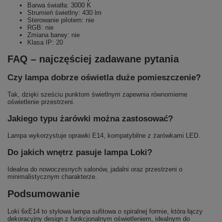
Barwa światła: 3000 K
Strumień świetlny: 430 lm
Sterowanie pilotem: nie
RGB: nie
Zmiana barwy: nie
Klasa IP: 20
FAQ – najczęściej zadawane pytania
Czy lampa dobrze oświetla duże pomieszczenie?
Tak, dzięki sześciu punktom świetlnym zapewnia równomierne
oświetlenie przestrzeni.
Jakiego typu żarówki można zastosować?
Lampa wykorzystuje oprawki E14, kompatybilne z żarówkami LED.
Do jakich wnętrz pasuje lampa Loki?
Idealna do nowoczesnych salonów, jadalni oraz przestrzeni o
minimalistycznym charakterze.
Podsumowanie
Loki 6xE14 to stylowa lampa sufitowa o spiralnej formie, która łączy
dekoracyjny design z funkcjonalnym oświetleniem, idealnym do