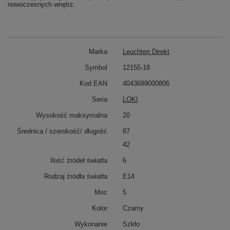
nowoczesnych wnętrz.
Marka
Leuchten Direkt
Symbol
12155-18
Kod EAN
4043689000806
Seria
LOKI
Wysokość maksymalna
20
Średnica / szerokość/ długość
87
42
Ilość źródeł światła
6
Rodzaj źródła światła
E14
Moc
5
Kolor
Czarny
Wykonanie
Szkło