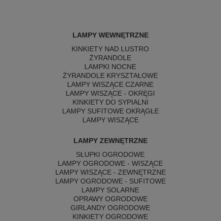
LAMPY WEWNĘTRZNE
KINKIETY NAD LUSTRO
ŻYRANDOLE
LAMPKI NOCNE
ŻYRANDOLE KRYSZTAŁOWE
LAMPY WISZĄCE CZARNE
LAMPY WISZĄCE - OKRĘGI
KINKIETY DO SYPIALNI
LAMPY SUFITOWE OKRĄGŁE
LAMPY WISZĄCE
LAMPY ZEWNĘTRZNE
SŁUPKI OGRODOWE
LAMPY OGRODOWE - WISZĄCE
LAMPY WISZĄCE - ZEWNĘTRZNE
LAMPY OGRODOWE - SUFITOWE
LAMPY SOLARNE
OPRAWY OGRODOWE
GIRLANDY OGRODOWE
KINKIETY OGRODOWE