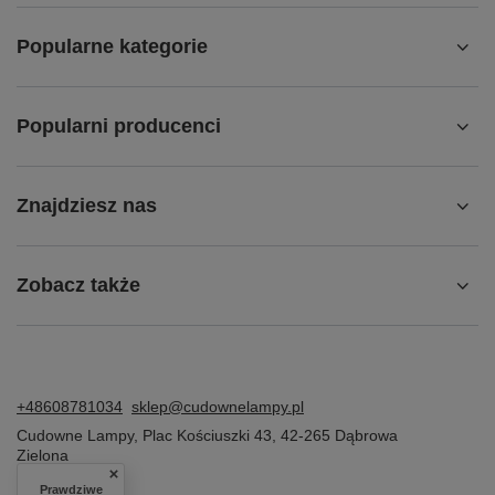
Popularne kategorie
Popularni producenci
Znajdziesz nas
Zobacz także
+48608781034
sklep@cudownelampy.pl
Cudowne Lampy
,
Plac Kościuszki 43
,
42-265
Dąbrowa
Zielona
Prawdziwe