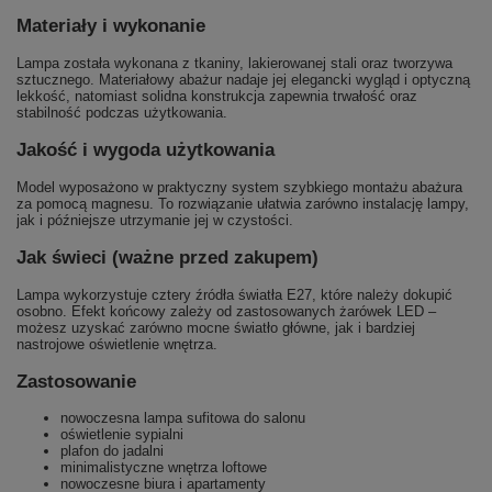
Materiały i wykonanie
Lampa została wykonana z tkaniny, lakierowanej stali oraz tworzywa
sztucznego. Materiałowy abażur nadaje jej elegancki wygląd i optyczną
lekkość, natomiast solidna konstrukcja zapewnia trwałość oraz
stabilność podczas użytkowania.
Jakość i wygoda użytkowania
Model wyposażono w praktyczny system szybkiego montażu abażura
za pomocą magnesu. To rozwiązanie ułatwia zarówno instalację lampy,
jak i późniejsze utrzymanie jej w czystości.
Jak świeci (ważne przed zakupem)
Lampa wykorzystuje cztery źródła światła E27, które należy dokupić
osobno. Efekt końcowy zależy od zastosowanych żarówek LED –
możesz uzyskać zarówno mocne światło główne, jak i bardziej
nastrojowe oświetlenie wnętrza.
Zastosowanie
nowoczesna lampa sufitowa do salonu
oświetlenie sypialni
plafon do jadalni
minimalistyczne wnętrza loftowe
nowoczesne biura i apartamenty