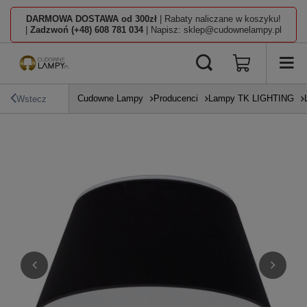
DARMOWA DOSTAWA od 300zł
| Rabaty naliczane w koszyku!
|
Zadzwoń (+48) 608 781 034
| Napisz: sklep@cudownelampy.pl
Cudowne Lampy
Producenci
Lampy TK LIGHTING
Wstecz