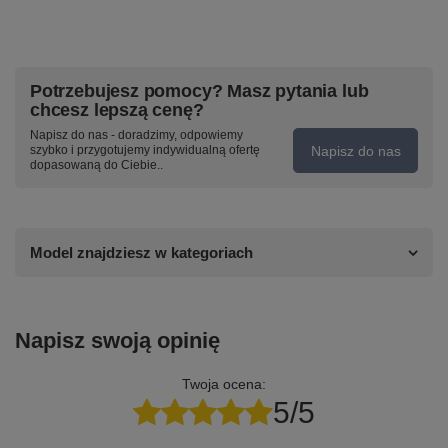
Potrzebujesz pomocy? Masz pytania lub
chcesz lepszą cenę?
Napisz do nas - doradzimy, odpowiemy
Napisz do nas
szybko i przygotujemy indywidualną ofertę
dopasowaną do Ciebie..
Model znajdziesz w kategoriach
Napisz swoją opinię
Twoja ocena:
5/5