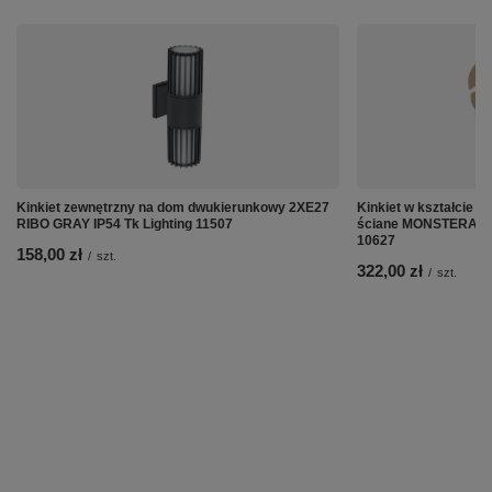
Kinkiet zewnętrzny na dom dwukierunkowy 2XE27
Kinkiet w kształcie l
RIBO GRAY IP54 Tk Lighting 11507
ściane MONSTERA XL
10627
158,00 zł
/
szt.
322,00 zł
/
szt.