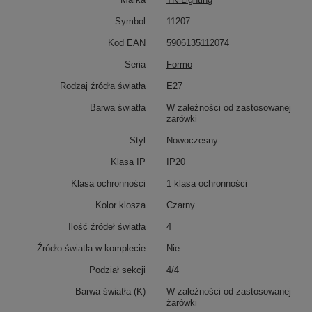
Symbol
11207
Kod EAN
5906135112074
Seria
Formo
Rodzaj źródła światła
E27
Barwa światła
W zależności od zastosowanej
żarówki
Styl
Nowoczesny
Klasa IP
IP20
Klasa ochronności
1 klasa ochronności
Kolor klosza
Czarny
Ilość źródeł światła
4
Źródło światła w komplecie
Nie
Podział sekcji
4/4
Barwa światła (K)
W zależności od zastosowanej
żarówki