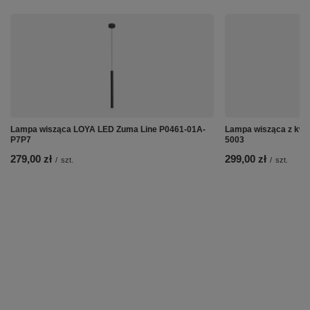
Lampa wisząca LOYA LED Zuma Line P0461-01A-
Lampa wisząca z kwi
P7P7
5003
279,00 zł
299,00 zł
/
szt.
/
szt.