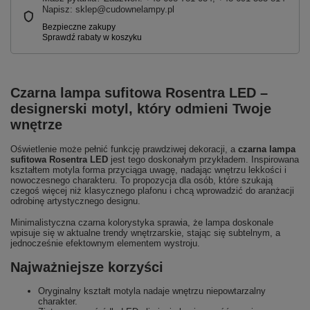
Napisz: sklep@cudownelampy.pl
Czarna lampa sufitowa Rosentra LED –
designerski motyl, który odmieni Twoje
wnętrze
Oświetlenie może pełnić funkcję prawdziwej dekoracji, a
czarna lampa
sufitowa Rosentra LED
jest tego doskonałym przykładem. Inspirowana
kształtem motyla forma przyciąga uwagę, nadając wnętrzu lekkości i
nowoczesnego charakteru. To propozycja dla osób, które szukają
czegoś więcej niż klasycznego plafonu i chcą wprowadzić do aranżacji
odrobinę artystycznego designu.
Minimalistyczna czarna kolorystyka sprawia, że lampa doskonale
wpisuje się w aktualne trendy wnętrzarskie, stając się subtelnym, a
jednocześnie efektownym elementem wystroju.
Najważniejsze korzyści
Oryginalny kształt motyla nadaje wnętrzu niepowtarzalny
charakter.