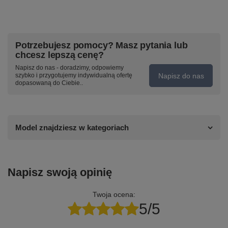
Potrzebujesz pomocy? Masz pytania lub
chcesz lepszą cenę?
Napisz do nas - doradzimy, odpowiemy
Napisz do nas
szybko i przygotujemy indywidualną ofertę
dopasowaną do Ciebie..
Model znajdziesz w kategoriach
Napisz swoją opinię
Twoja ocena:
5/5