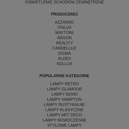
OŚWIETLENIE SCHODÓW ZEWNĘTRZNE
PRODUCENCI
AZZARDO
ITALUX
MAYTONI
ARGON
REALITY
CANDELLUX
SIGMA
ALDEX
SOLLUX
POPULARNE KATEGORIE
LAMPY RETRO
LAMPY GLAMOUR
LAMPY BOHO
LAMPY HAMPTON
LAMPY RUSTYKALNE
LAMPY KLASYCZNE
LAMPY ART DECO
LAMPY NOWOCZESNE
STYLOWE LAMPY