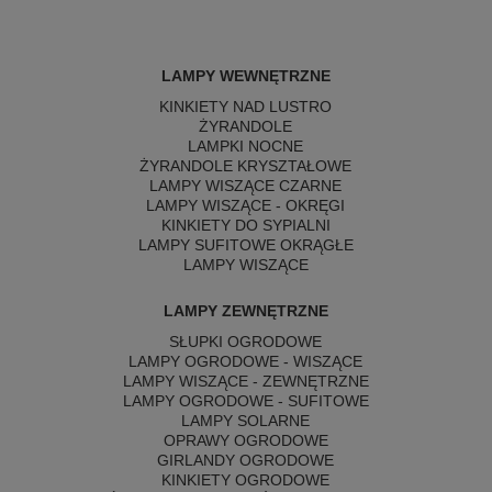
LAMPY WEWNĘTRZNE
KINKIETY NAD LUSTRO
ŻYRANDOLE
LAMPKI NOCNE
ŻYRANDOLE KRYSZTAŁOWE
LAMPY WISZĄCE CZARNE
LAMPY WISZĄCE - OKRĘGI
KINKIETY DO SYPIALNI
LAMPY SUFITOWE OKRĄGŁE
LAMPY WISZĄCE
LAMPY ZEWNĘTRZNE
SŁUPKI OGRODOWE
LAMPY OGRODOWE - WISZĄCE
LAMPY WISZĄCE - ZEWNĘTRZNE
LAMPY OGRODOWE - SUFITOWE
LAMPY SOLARNE
OPRAWY OGRODOWE
GIRLANDY OGRODOWE
KINKIETY OGRODOWE