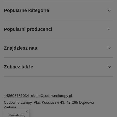
Popularne kategorie
Popularni producenci
Znajdziesz nas
Zobacz także
+48608781034
sklep@cudownelampy.pl
Cudowne Lampy
,
Plac Kościuszki 43
,
42-265
Dąbrowa
Zielona
Prawdziwe