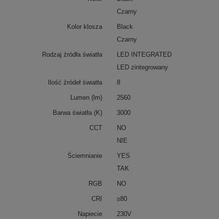
Czarny
Kolor klosza
Black
Czarny
Rodzaj źródła światła
LED INTEGRATED
LED zintegrowany
Ilość źródeł światła
8
Lumen (lm)
2560
Barwa światła (K)
3000
CCT
NO
NIE
Ściemnianie
YES
TAK
RGB
NO
CRI
≥80
Napiecie
230V