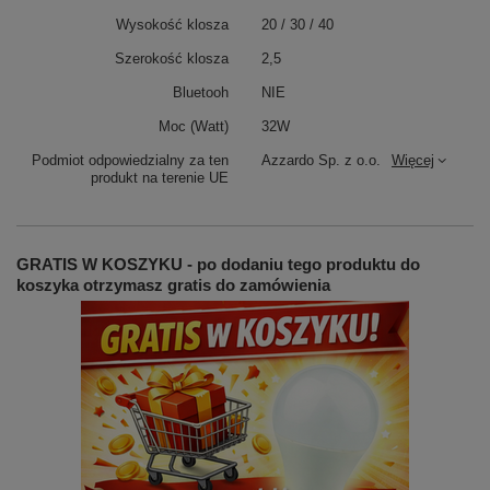
Wysokość klosza
20 / 30 / 40
Szerokość klosza
2,5
Bluetooh
NIE
Moc (Watt)
32W
Podmiot odpowiedzialny za ten
Azzardo Sp. z o.o.
Więcej
produkt na terenie UE
GRATIS W KOSZYKU - po dodaniu tego produktu do
koszyka otrzymasz gratis do zamówienia