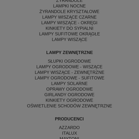
ŻYRANDOLE
LAMPKI NOCNE
ŻYRANDOLE KRYSZTAŁOWE
LAMPY WISZĄCE CZARNE
LAMPY WISZĄCE - OKRĘGI
KINKIETY DO SYPIALNI
LAMPY SUFITOWE OKRĄGŁE
LAMPY WISZĄCE
LAMPY ZEWNĘTRZNE
SŁUPKI OGRODOWE
LAMPY OGRODOWE - WISZĄCE
LAMPY WISZĄCE - ZEWNĘTRZNE
LAMPY OGRODOWE - SUFITOWE
LAMPY SOLARNE
OPRAWY OGRODOWE
GIRLANDY OGRODOWE
KINKIETY OGRODOWE
OŚWIETLENIE SCHODÓW ZEWNĘTRZNE
PRODUCENCI
AZZARDO
ITALUX
MAYTONI