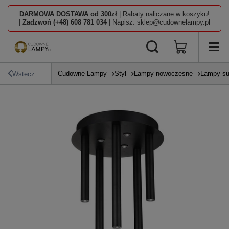
DARMOWA DOSTAWA od 300zł
| Rabaty naliczane w koszyku!
|
Zadzwoń (+48) 608 781 034
| Napisz: sklep@cudownelampy.pl
Cudowne Lampy
Styl
Lampy nowoczesne
Lampy su
Wstecz