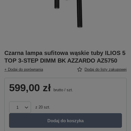
Czarna lampa sufitowa wąskie tuby ILIOS 5
TOP 3-STEP DIMM BK AZZARDO AZ5750
+ Dodaj do porównania
Dodaj do listy zakupowej
599,00 zł
brutto
/
szt.
z
20
szt.
Dodaj do koszyka