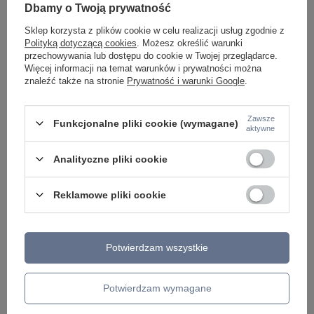
169,00 zł
/
szt.
Dbamy o Twoją prywatność
Sklep korzysta z plików cookie w celu realizacji usług zgodnie z
Polityką dotyczącą cookies
. Możesz określić warunki
przechowywania lub dostępu do cookie w Twojej przeglądarce.
Więcej informacji na temat warunków i prywatności można
znaleźć także na stronie
Prywatność i warunki Google
.
Zawsze
Funkcjonalne pliki cookie (wymagane)
aktywne
Analityczne pliki cookie
Reklamowe pliki cookie
ZOBACZ RÓWNIEŻ
Potwierdzam wszystkie
Potwierdzam wymagane