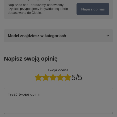
Napisz do nas - doradzimy, odpowiemy
Napisz do nas
szybko i przygotujemy indywidualną ofertę
dopasowaną do Ciebie..
Model znajdziesz w kategoriach
Napisz swoją opinię
Twoja ocena:
5/5
Treść twojej opinii