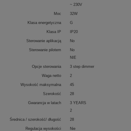
~ 230V
Moc
32W
Klasa energetyczna
G
Klasa IP
IP20
Sterowanie aplikacją
No
Sterowanie pilotem
No
NIE
Opcje sterowania
3 step dimmer
Waga netto
2
Wysokość maksymalna
45
Szerokość
28
Gwarancja w latach
3 YEARS
2
Średnica / szerokość/ długość
28
Regulacja wysokości
Nie