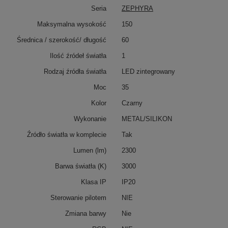
Seria
ZEPHYRA
Maksymalna wysokość
150
Średnica / szerokość/ długość
60
Ilość źródeł światła
1
Rodzaj źródła światła
LED zintegrowany
Moc
35
Kolor
Czarny
Wykonanie
METAL/SILIKON
Źródło światła w komplecie
Tak
Lumen (lm)
2300
Barwa światła (K)
3000
Klasa IP
IP20
Sterowanie pilotem
NIE
Zmiana barwy
Nie