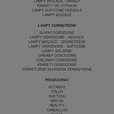
LAMPY WISZĄCE - OKRĘGI
KINKIETY DO SYPIALNI
LAMPY SUFITOWE OKRĄGŁE
LAMPY WISZĄCE
LAMPY ZEWNĘTRZNE
SŁUPKI OGRODOWE
LAMPY OGRODOWE - WISZĄCE
LAMPY WISZĄCE - ZEWNĘTRZNE
LAMPY OGRODOWE - SUFITOWE
LAMPY SOLARNE
OPRAWY OGRODOWE
GIRLANDY OGRODOWE
KINKIETY OGRODOWE
OŚWIETLENIE SCHODÓW ZEWNĘTRZNE
PRODUCENCI
AZZARDO
ITALUX
MAYTONI
ARGON
REALITY
CANDELLUX