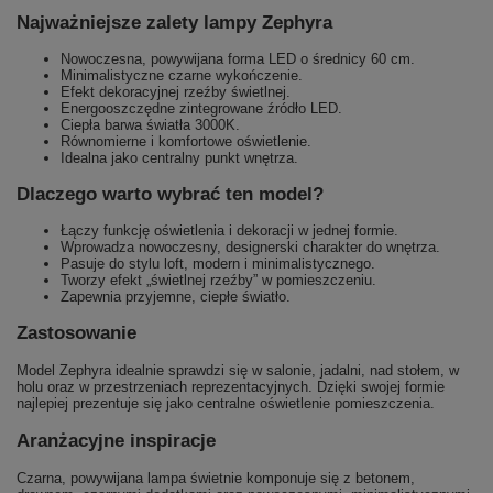
Najważniejsze zalety lampy Zephyra
Nowoczesna, powywijana forma LED o średnicy 60 cm.
Minimalistyczne czarne wykończenie.
Efekt dekoracyjnej rzeźby świetlnej.
Energooszczędne zintegrowane źródło LED.
Ciepła barwa światła 3000K.
Równomierne i komfortowe oświetlenie.
Idealna jako centralny punkt wnętrza.
Dlaczego warto wybrać ten model?
Łączy funkcję oświetlenia i dekoracji w jednej formie.
Wprowadza nowoczesny, designerski charakter do wnętrza.
Pasuje do stylu loft, modern i minimalistycznego.
Tworzy efekt „świetlnej rzeźby” w pomieszczeniu.
Zapewnia przyjemne, ciepłe światło.
Zastosowanie
Model Zephyra idealnie sprawdzi się w salonie, jadalni, nad stołem, w
holu oraz w przestrzeniach reprezentacyjnych. Dzięki swojej formie
najlepiej prezentuje się jako centralne oświetlenie pomieszczenia.
Aranżacyjne inspiracje
Czarna, powywijana lampa świetnie komponuje się z betonem,