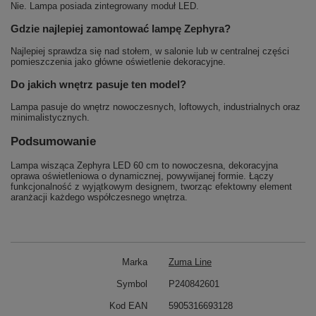
Nie. Lampa posiada zintegrowany moduł LED.
Gdzie najlepiej zamontować lampę Zephyra?
Najlepiej sprawdza się nad stołem, w salonie lub w centralnej części
pomieszczenia jako główne oświetlenie dekoracyjne.
Do jakich wnętrz pasuje ten model?
Lampa pasuje do wnętrz nowoczesnych, loftowych, industrialnych oraz
minimalistycznych.
Podsumowanie
Lampa wisząca Zephyra LED 60 cm to nowoczesna, dekoracyjna
oprawa oświetleniowa o dynamicznej, powywijanej formie. Łączy
funkcjonalność z wyjątkowym designem, tworząc efektowny element
aranżacji każdego współczesnego wnętrza.
Marka
Zuma Line
Symbol
P240842601
Kod EAN
5905316693128