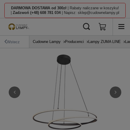
DARMOWA DOSTAWA od 300zł
| Rabaty naliczane w koszyku!
|
Zadzwoń (+48) 608 781 034
| Napisz: sklep@cudownelampy.pl
Cudowne Lampy
Producenci
Lampy ZUMA LINE
La
Wstecz