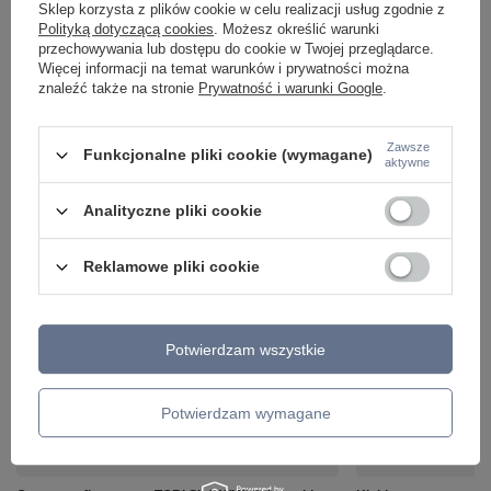
Sklep korzysta z plików cookie w celu realizacji usług zgodnie z
Polityką dotyczącą cookies
. Możesz określić warunki
przechowywania lub dostępu do cookie w Twojej przeglądarce.
Więcej informacji na temat warunków i prywatności można
znaleźć także na stronie
Prywatność i warunki Google
.
Zawsze
Funkcjonalne pliki cookie (wymagane)
aktywne
Analityczne pliki cookie
Reklamowe pliki cookie
ZOBACZ RÓWNIEŻ
Potwierdzam wszystkie
Potwierdzam wymagane