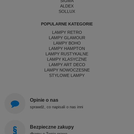
SIGMA
ALDEX
SOLLUX
POPULARNE KATEGORIE
LAMPY RETRO
LAMPY GLAMOUR
LAMPY BOHO
LAMPY HAMPTON
LAMPY RUSTYKALNE
LAMPY KLASYCZNE
LAMPY ART DECO
LAMPY NOWOCZESNE
STYLOWE LAMPY
Opinie o nas
sprawdź, co napisali o nas inni
Bezpieczne zakupy
dbamy o Twoje prawa