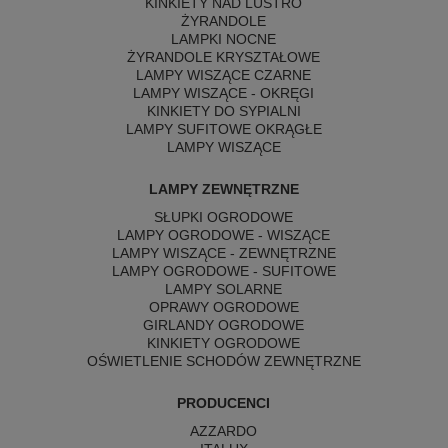
KINKIETY NAD LUSTRO
ŻYRANDOLE
LAMPKI NOCNE
ŻYRANDOLE KRYSZTAŁOWE
LAMPY WISZĄCE CZARNE
LAMPY WISZĄCE - OKRĘGI
KINKIETY DO SYPIALNI
LAMPY SUFITOWE OKRĄGŁE
LAMPY WISZĄCE
LAMPY ZEWNĘTRZNE
SŁUPKI OGRODOWE
LAMPY OGRODOWE - WISZĄCE
LAMPY WISZĄCE - ZEWNĘTRZNE
LAMPY OGRODOWE - SUFITOWE
LAMPY SOLARNE
OPRAWY OGRODOWE
GIRLANDY OGRODOWE
KINKIETY OGRODOWE
OŚWIETLENIE SCHODÓW ZEWNĘTRZNE
PRODUCENCI
AZZARDO