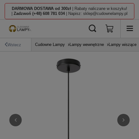
DARMOWA DOSTAWA od 300zł
| Rabaty naliczane w koszyku!
|
Zadzwoń (+48) 608 781 034
| Napisz: sklep@cudownelampy.pl
Cudowne Lampy
Lampy wewnętrzne
Lampy wiszące
Wstecz