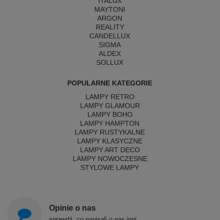
ITALUX
MAYTONI
ARGON
REALITY
CANDELLUX
SIGMA
ALDEX
SOLLUX
POPULARNE KATEGORIE
LAMPY RETRO
LAMPY GLAMOUR
LAMPY BOHO
LAMPY HAMPTON
LAMPY RUSTYKALNE
LAMPY KLASYCZNE
LAMPY ART DECO
LAMPY NOWOCZESNE
STYLOWE LAMPY
Opinie o nas
sprawdź, co napisali o nas inni