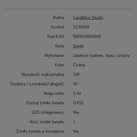
Marka
Candellux Studio
Symbol
31-50939
Kod EAN
5903034850939
Seria
Sonte
Wykonanie
zawiesie stalowe, klosz szklany
Kolor
Czarny
Wysokość maksymalna
130
Średnica / szerokość/ długość
50
Waga netto
2,44
Rodzaj źródła światła
GX53
LED zintegrowany
Nie
Ilość źródeł światła
1
Źródło światła w komplecie
Nie