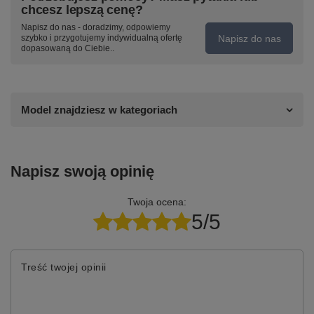
chcesz lepszą cenę?
Napisz do nas - doradzimy, odpowiemy
Napisz do nas
szybko i przygotujemy indywidualną ofertę
dopasowaną do Ciebie..
Model znajdziesz w kategoriach
Napisz swoją opinię
Twoja ocena:
5/5
Treść twojej opinii