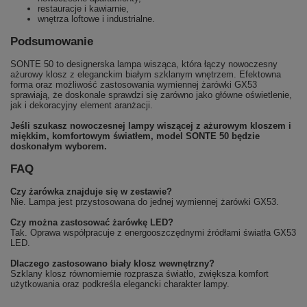
restauracje i kawiarnie,
wnętrza loftowe i industrialne.
Podsumowanie
SONTE 50 to designerska lampa wisząca, która łączy nowoczesny
ażurowy klosz z eleganckim białym szklanym wnętrzem. Efektowna
forma oraz możliwość zastosowania wymiennej żarówki GX53
sprawiają, że doskonale sprawdzi się zarówno jako główne oświetlenie,
jak i dekoracyjny element aranżacji.
Jeśli szukasz nowoczesnej lampy wiszącej z ażurowym kloszem i
miękkim, komfortowym światłem, model SONTE 50 będzie
doskonałym wyborem.
FAQ
Czy żarówka znajduje się w zestawie?
Nie. Lampa jest przystosowana do jednej wymiennej żarówki GX53.
Czy można zastosować żarówkę LED?
Tak. Oprawa współpracuje z energooszczędnymi źródłami światła GX53
LED.
Dlaczego zastosowano biały klosz wewnętrzny?
Szklany klosz równomiernie rozprasza światło, zwiększa komfort
użytkowania oraz podkreśla elegancki charakter lampy.