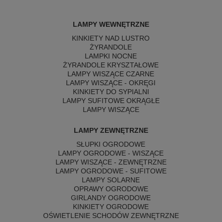
LAMPY WEWNĘTRZNE
KINKIETY NAD LUSTRO
ŻYRANDOLE
LAMPKI NOCNE
ŻYRANDOLE KRYSZTAŁOWE
LAMPY WISZĄCE CZARNE
LAMPY WISZĄCE - OKRĘGI
KINKIETY DO SYPIALNI
LAMPY SUFITOWE OKRĄGŁE
LAMPY WISZĄCE
LAMPY ZEWNĘTRZNE
SŁUPKI OGRODOWE
LAMPY OGRODOWE - WISZĄCE
LAMPY WISZĄCE - ZEWNĘTRZNE
LAMPY OGRODOWE - SUFITOWE
LAMPY SOLARNE
OPRAWY OGRODOWE
GIRLANDY OGRODOWE
KINKIETY OGRODOWE
OŚWIETLENIE SCHODÓW ZEWNĘTRZNE