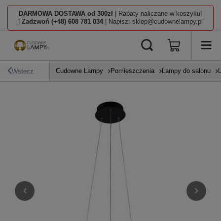
DARMOWA DOSTAWA od 300zł
| Rabaty naliczane w koszyku!
|
Zadzwoń (+48) 608 781 034
| Napisz: sklep@cudownelampy.pl
Cudowne Lampy
Pomieszczenia
Lampy do salonu
Wstecz