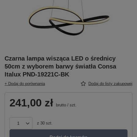
Czarna lampa wisząca LED o średnicy
50cm z wyborem barwy światła Consa
Italux PND-19221C-BK
+ Dodaj do porównania
Dodaj do listy zakupowej
241,00 zł
brutto
/
szt.
z
30
szt.