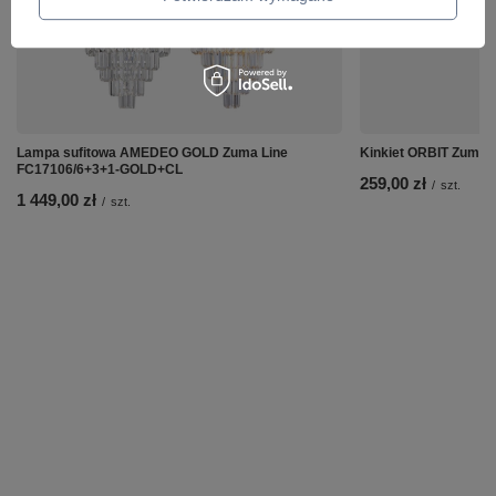
Lampa sufitowa AMEDEO GOLD Zuma Line
Kinkiet ORBIT Zuma 
FC17106/6+3+1-GOLD+CL
259,00 zł
/
szt.
1 449,00 zł
/
szt.