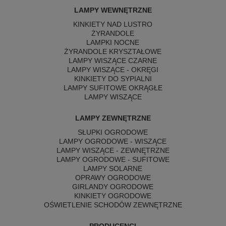
LAMPY WEWNĘTRZNE
KINKIETY NAD LUSTRO
ŻYRANDOLE
LAMPKI NOCNE
ŻYRANDOLE KRYSZTAŁOWE
LAMPY WISZĄCE CZARNE
LAMPY WISZĄCE - OKRĘGI
KINKIETY DO SYPIALNI
LAMPY SUFITOWE OKRĄGŁE
LAMPY WISZĄCE
LAMPY ZEWNĘTRZNE
SŁUPKI OGRODOWE
LAMPY OGRODOWE - WISZĄCE
LAMPY WISZĄCE - ZEWNĘTRZNE
LAMPY OGRODOWE - SUFITOWE
LAMPY SOLARNE
OPRAWY OGRODOWE
GIRLANDY OGRODOWE
KINKIETY OGRODOWE
OŚWIETLENIE SCHODÓW ZEWNĘTRZNE