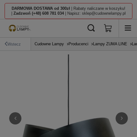
DARMOWA DOSTAWA od 300zł
| Rabaty naliczane w koszyku!
|
Zadzwoń (+48) 608 781 034
| Napisz: sklep@cudownelampy.pl
Cudowne Lampy
Producenci
Lampy ZUMA LINE
La
Wstecz