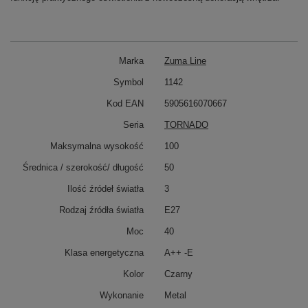
Marka
Zuma Line
Symbol
1142
Kod EAN
5905616070667
Seria
TORNADO
Maksymalna wysokość
100
Średnica / szerokość/ długość
50
Ilość źródeł światła
3
Rodzaj źródła światła
E27
Moc
40
Klasa energetyczna
A++ -E
Kolor
Czarny
Wykonanie
Metal