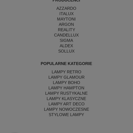
PRODUCENCI
AZZARDO
ITALUX
MAYTONI
ARGON
REALITY
CANDELLUX
SIGMA
ALDEX
SOLLUX
POPULARNE KATEGORIE
LAMPY RETRO
LAMPY GLAMOUR
LAMPY BOHO
LAMPY HAMPTON
LAMPY RUSTYKALNE
LAMPY KLASYCZNE
LAMPY ART DECO
LAMPY NOWOCZESNE
STYLOWE LAMPY