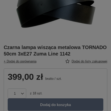
Czarna lampa wisząca metalowa TORNADO
50cm 3xE27 Zuma Line 1142
+ Dodaj do porównania
Dodaj do listy zakupowej
399,00 zł
brutto
/
szt.
z
18
szt.
Dodaj do koszyka