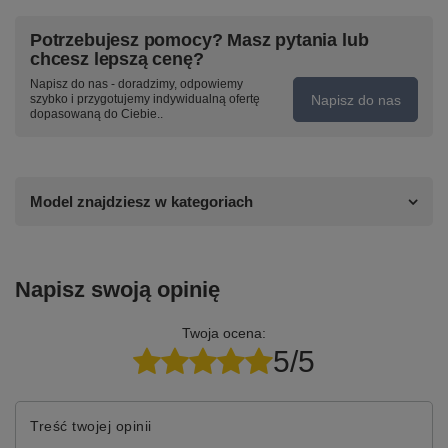
Potrzebujesz pomocy? Masz pytania lub
chcesz lepszą cenę?
Napisz do nas - doradzimy, odpowiemy
Napisz do nas
szybko i przygotujemy indywidualną ofertę
dopasowaną do Ciebie..
Model znajdziesz w kategoriach
Napisz swoją opinię
Twoja ocena:
5/5
Treść twojej opinii