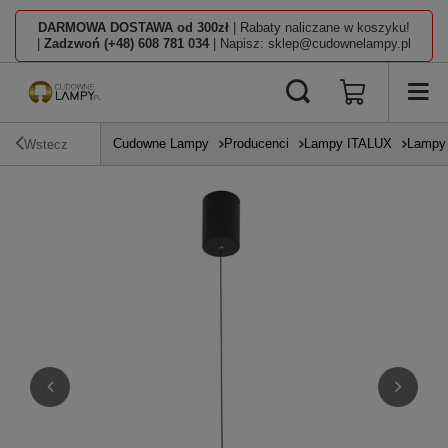
DARMOWA DOSTAWA od 300zł
| Rabaty naliczane w koszyku!
|
Zadzwoń (+48) 608 781 034
| Napisz: sklep@cudownelampy.pl
Cudowne Lampy
Producenci
Lampy ITALUX
Lampy 
Wstecz