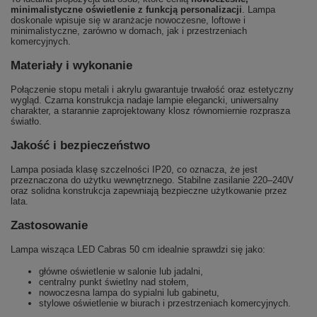
minimalistyczne oświetlenie z funkcją personalizacji
. Lampa
doskonale wpisuje się w aranżacje nowoczesne, loftowe i
minimalistyczne, zarówno w domach, jak i przestrzeniach
komercyjnych.
Materiały i wykonanie
Połączenie stopu metali i akrylu gwarantuje trwałość oraz estetyczny
wygląd. Czarna konstrukcja nadaje lampie elegancki, uniwersalny
charakter, a starannie zaprojektowany klosz równomiernie rozprasza
światło.
Jakość i bezpieczeństwo
Lampa posiada klasę szczelności IP20, co oznacza, że jest
przeznaczona do użytku wewnętrznego. Stabilne zasilanie 220–240V
oraz solidna konstrukcja zapewniają bezpieczne użytkowanie przez
lata.
Zastosowanie
Lampa wisząca LED Cabras 50 cm idealnie sprawdzi się jako:
główne oświetlenie w salonie lub jadalni,
centralny punkt świetlny nad stołem,
nowoczesna lampa do sypialni lub gabinetu,
stylowe oświetlenie w biurach i przestrzeniach komercyjnych.