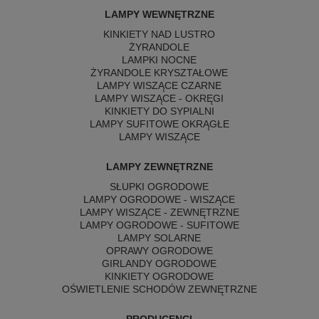
LAMPY WEWNĘTRZNE
KINKIETY NAD LUSTRO
ŻYRANDOLE
LAMPKI NOCNE
ŻYRANDOLE KRYSZTAŁOWE
LAMPY WISZĄCE CZARNE
LAMPY WISZĄCE - OKRĘGI
KINKIETY DO SYPIALNI
LAMPY SUFITOWE OKRĄGŁE
LAMPY WISZĄCE
LAMPY ZEWNĘTRZNE
SŁUPKI OGRODOWE
LAMPY OGRODOWE - WISZĄCE
LAMPY WISZĄCE - ZEWNĘTRZNE
LAMPY OGRODOWE - SUFITOWE
LAMPY SOLARNE
OPRAWY OGRODOWE
GIRLANDY OGRODOWE
KINKIETY OGRODOWE
OŚWIETLENIE SCHODÓW ZEWNĘTRZNE