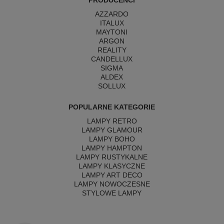
PRODUCENCI
AZZARDO
ITALUX
MAYTONI
ARGON
REALITY
CANDELLUX
SIGMA
ALDEX
SOLLUX
POPULARNE KATEGORIE
LAMPY RETRO
LAMPY GLAMOUR
LAMPY BOHO
LAMPY HAMPTON
LAMPY RUSTYKALNE
LAMPY KLASYCZNE
LAMPY ART DECO
LAMPY NOWOCZESNE
STYLOWE LAMPY