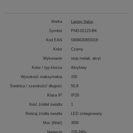
Marka
Lampy Italux
Symbol
PND-02123-BK
Kod EAN
5906630855018
Kolor
Czarny
Wykonanie
stop metali, akryl
Kolor / typ klosza
Akrylowy
Wysokość maksymalna
150
Średnica / szerokość/ długość
50,8
Klasa IP
IP20
Ilość źródeł światła
1
Rodzaj źródła światła
LED zintegrowany
Moc (Watt)
30W
Napiecie
220-240v