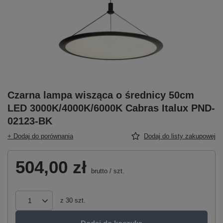
Czarna lampa wisząca o średnicy 50cm
LED 3000K/4000K/6000K Cabras Italux PND-
02123-BK
+ Dodaj do porównania
Dodaj do listy zakupowej
504,00 zł
brutto
/
szt.
z
30
szt.