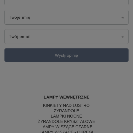
Twoje imię
Twój email
Wyślij opinię
LAMPY WEWNĘTRZNE
KINKIETY NAD LUSTRO
ŻYRANDOLE
LAMPKI NOCNE
ŻYRANDOLE KRYSZTAŁOWE
LAMPY WISZĄCE CZARNE
LAMPY WISZĄCE - OKRĘGI