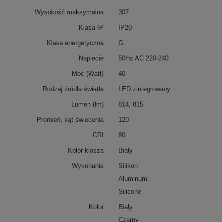
Wysokość maksymalna
307
Klasa IP
IP20
Klasa energetyczna
G
Napiecie
50Hz AC 220-240
Moc (Watt)
40
Rodzaj źródła światła
LED zintegrowany
Lumen (lm)
814, 815
Promień, kąt świecenia
120
CRI
80
Kolor klosza
Biały
Wykonanie
Silikon
Aluminum
Silicone
Kolor
Biały
Czarny