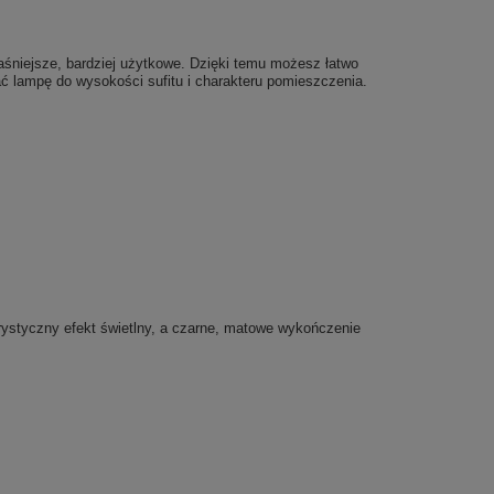
aśniejsze, bardziej użytkowe. Dzięki temu możesz łatwo
ć lampę do wysokości sufitu i charakteru pomieszczenia.
erystyczny efekt świetlny, a czarne, matowe wykończenie