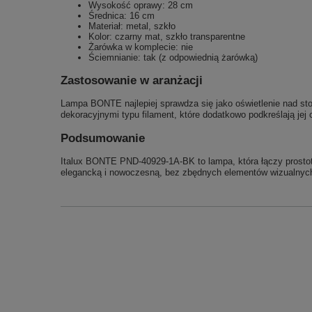
Wysokość oprawy: 28 cm
Średnica: 16 cm
Materiał: metal, szkło
Kolor: czarny mat, szkło transparentne
Żarówka w komplecie: nie
Ściemnianie: tak (z odpowiednią żarówką)
Zastosowanie w aranżacji
Lampa BONTE najlepiej sprawdza się jako oświetlenie nad stoł
dekoracyjnymi typu filament, które dodatkowo podkreślają jej 
Podsumowanie
Italux BONTE PND-40929-1A-BK to lampa, która łączy prostotę
elegancką i nowoczesną, bez zbędnych elementów wizualnyc