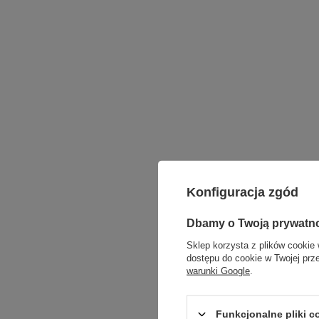
Konfiguracja zgód
Dbamy o Twoją prywatn
Sklep korzysta z plików cookie 
dostępu do cookie w Twojej prz
warunki Google
.
Funkcjonalne pliki 