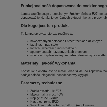
Funkcjonalność dopasowana do codziennego
Lampa współpracuje z popularnym źródłem światła E27, co daj
dopasować jej działanie do różnych sytuacji: kolacji, pracy
Dla kogo jest ten produkt
Ta lampa sprawdzi się szczególnie w:
nowoczesnych salonach i przestrzeniach dziennych
jadalniach nad stołem
loftach i wnętrzach industrialnych
apartamentach i przestrzeniach premium
wnętrzach, gdzie ważny jest efekt dekoracyjny światła
Materiały i jakość wykonania
Konstrukcja oparta jest na metalu oraz szkle, co zapewnia tr
nadaje całości elegancki, ponadczasowy wygląd.
Parametry techniczne
Źródło światła: 1x E27
Maksymalna moc: 40W
Napięcie: 220–240V
Klasa ochrony: IP20
Wysokość całkowita: do 120 cm (regulowana)