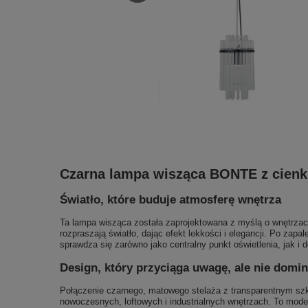
Czarna lampa wisząca BONTE z cienki
Światło, które buduje atmosferę wnętrza
Ta lampa wisząca została zaprojektowana z myślą o wnętrzach,
rozpraszają światło, dając efekt lekkości i elegancji. Po zap
sprawdza się zarówno jako centralny punkt oświetlenia, jak i 
Design, który przyciąga uwagę, ale nie domin
Połączenie czarnego, matowego stelaża z transparentnym szkł
nowoczesnych, loftowych i industrialnych wnętrzach. To model,