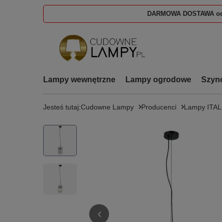
DARMOWA DOSTAWA od
Lampy wewnętrzne
Lampy ogrodowe
Szyn
Jesteś tutaj:
Cudowne Lampy
Producenci
Lampy ITA