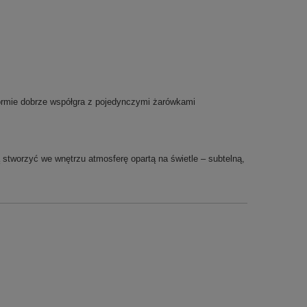
 formie dobrze współgra z pojedynczymi żarówkami
stworzyć we wnętrzu atmosferę opartą na świetle – subtelną,