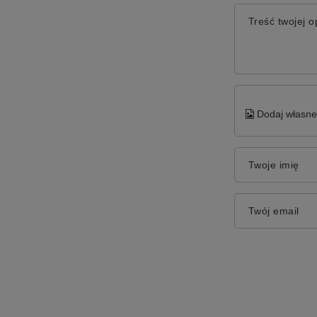
Treść twojej op
Dodaj własne 
Twoje imię
Twój email