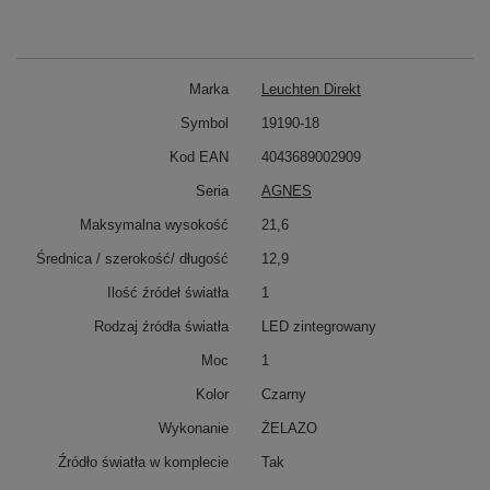
Marka
Leuchten Direkt
Symbol
19190-18
Kod EAN
4043689002909
Seria
AGNES
Maksymalna wysokość
21,6
Średnica / szerokość/ długość
12,9
Ilość źródeł światła
1
Rodzaj źródła światła
LED zintegrowany
Moc
1
Kolor
Czarny
Wykonanie
ŻELAZO
Źródło światła w komplecie
Tak