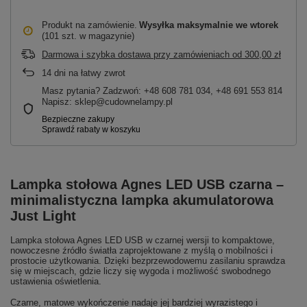
Produkt na zamówienie
Wysyłka maksymalnie
we wtorek
(101 szt. w magazynie)
Darmowa i szybka dostawa przy zamówieniach
od
300,00 zł
14
dni na łatwy zwrot
Masz pytania? Zadzwoń: +48 608 781 034, +48 691 553 814
Napisz: sklep@cudownelampy.pl
Lampka stołowa Agnes LED USB czarna –
minimalistyczna lampka akumulatorowa
Just Light
Lampka stołowa Agnes LED USB w czarnej wersji to kompaktowe,
nowoczesne źródło światła zaprojektowane z myślą o mobilności i
prostocie użytkowania. Dzięki bezprzewodowemu zasilaniu sprawdza
się w miejscach, gdzie liczy się wygoda i możliwość swobodnego
ustawienia oświetlenia.
Czarne, matowe wykończenie nadaje jej bardziej wyrazistego i