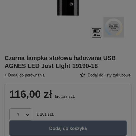
Czarna lampka stołowa ładowana USB
AGNES LED Just LIght 19190-18
+ Dodaj do porównania
Dodaj do listy zakupowej
116,00 zł
brutto
/
szt.
z
101
szt.
Dodaj do koszyka