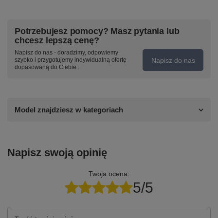
Potrzebujesz pomocy? Masz pytania lub
chcesz lepszą cenę?
Napisz do nas - doradzimy, odpowiemy
Napisz do nas
szybko i przygotujemy indywidualną ofertę
dopasowaną do Ciebie..
Model znajdziesz w kategoriach
Napisz swoją opinię
Twoja ocena:
5/5