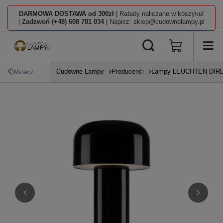
DARMOWA DOSTAWA od 300zł
| Rabaty naliczane w koszyku!
|
Zadzwoń (+48) 608 781 034
| Napisz: sklep@cudownelampy.pl
Cudowne Lampy
Producenci
Lampy LEUCHTEN DIR
Wstecz