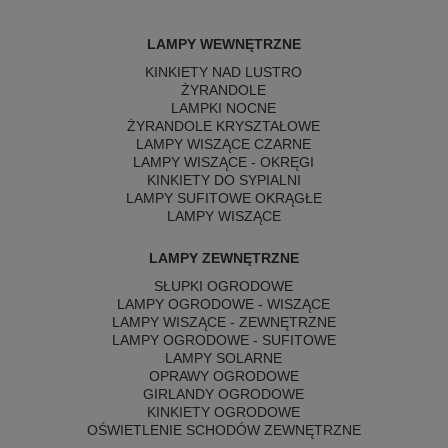
LAMPY WEWNĘTRZNE
KINKIETY NAD LUSTRO
ŻYRANDOLE
LAMPKI NOCNE
ŻYRANDOLE KRYSZTAŁOWE
LAMPY WISZĄCE CZARNE
LAMPY WISZĄCE - OKRĘGI
KINKIETY DO SYPIALNI
LAMPY SUFITOWE OKRĄGŁE
LAMPY WISZĄCE
LAMPY ZEWNĘTRZNE
SŁUPKI OGRODOWE
LAMPY OGRODOWE - WISZĄCE
LAMPY WISZĄCE - ZEWNĘTRZNE
LAMPY OGRODOWE - SUFITOWE
LAMPY SOLARNE
OPRAWY OGRODOWE
GIRLANDY OGRODOWE
KINKIETY OGRODOWE
OŚWIETLENIE SCHODÓW ZEWNĘTRZNE