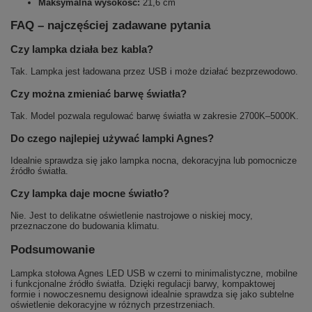
Maksymalna wysokość:
21,6 cm
FAQ – najczęściej zadawane pytania
Czy lampka działa bez kabla?
Tak. Lampka jest ładowana przez USB i może działać bezprzewodowo.
Czy można zmieniać barwę światła?
Tak. Model pozwala regulować barwę światła w zakresie 2700K–5000K.
Do czego najlepiej używać lampki Agnes?
Idealnie sprawdza się jako lampka nocna, dekoracyjna lub pomocnicze
źródło światła.
Czy lampka daje mocne światło?
Nie. Jest to delikatne oświetlenie nastrojowe o niskiej mocy,
przeznaczone do budowania klimatu.
Podsumowanie
Lampka stołowa Agnes LED USB w czerni to minimalistyczne, mobilne
i funkcjonalne źródło światła. Dzięki regulacji barwy, kompaktowej
formie i nowoczesnemu designowi idealnie sprawdza się jako subtelne
oświetlenie dekoracyjne w różnych przestrzeniach.