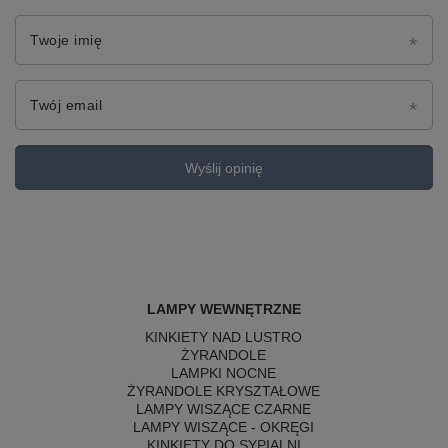
Twoje imię
Twój email
Wyślij opinię
LAMPY WEWNĘTRZNE
KINKIETY NAD LUSTRO
ŻYRANDOLE
LAMPKI NOCNE
ŻYRANDOLE KRYSZTAŁOWE
LAMPY WISZĄCE CZARNE
LAMPY WISZĄCE - OKRĘGI
KINKIETY DO SYPIALNI