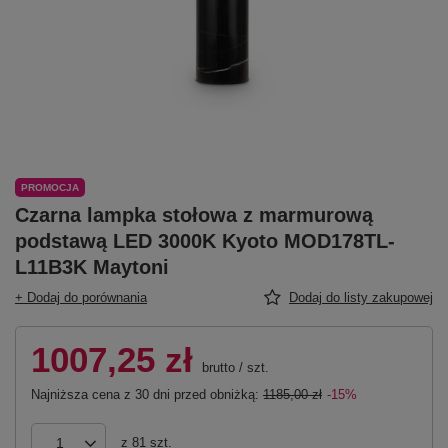
PROMOCJA
Czarna lampka stołowa z marmurową
podstawą LED 3000K Kyoto MOD178TL-
L11B3K Maytoni
+ Dodaj do porównania
Dodaj do listy zakupowej
1007,25 zł
brutto
/
szt.
Najniższa cena z 30 dni przed obniżką:
1185,00 zł
-15%
z
81
szt.