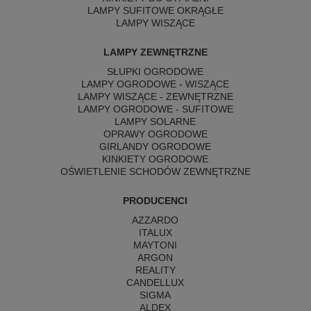
LAMPY SUFITOWE OKRĄGŁE
LAMPY WISZĄCE
LAMPY ZEWNĘTRZNE
SŁUPKI OGRODOWE
LAMPY OGRODOWE - WISZĄCE
LAMPY WISZĄCE - ZEWNĘTRZNE
LAMPY OGRODOWE - SUFITOWE
LAMPY SOLARNE
OPRAWY OGRODOWE
GIRLANDY OGRODOWE
KINKIETY OGRODOWE
OŚWIETLENIE SCHODÓW ZEWNĘTRZNE
PRODUCENCI
AZZARDO
ITALUX
MAYTONI
ARGON
REALITY
CANDELLUX
SIGMA
ALDEX