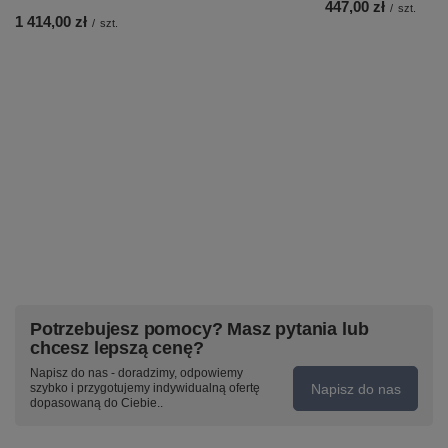
447,00 zł
/
szt.
1 414,00 zł
/
szt.
Potrzebujesz pomocy? Masz pytania lub
chcesz lepszą cenę?
Napisz do nas - doradzimy, odpowiemy
Napisz do nas
szybko i przygotujemy indywidualną ofertę
dopasowaną do Ciebie..