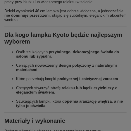
pracy przy biurku lub wieczornego relaksu w salonie.
Dzięki wysokości 46 cm lampka jest dobrze widoczna, a jednocześnie
nie dominuje przestrzeni
, stając się subtelnym, eleganckim akcentem
wnętrza.
Dla kogo lampka Kyoto będzie najlepszym
wyborem
Osób szukających
przytulnego, dekoracyjnego światła do
salonu lub sypialni
.
Ceniących
nowoczesny design połączony z naturalnymi
materiałami
.
Które potrzebują lampki
praktycznej i estetycznej zarazem
.
Chcących stworzyć
strefę relaksu lub kącik czytelniczy z
eleganckim światłem
.
Szukających lampki, która
dopełnia aranżację wnętrza, a nie
tylko je oświetla
.
Materiały i wykonanie