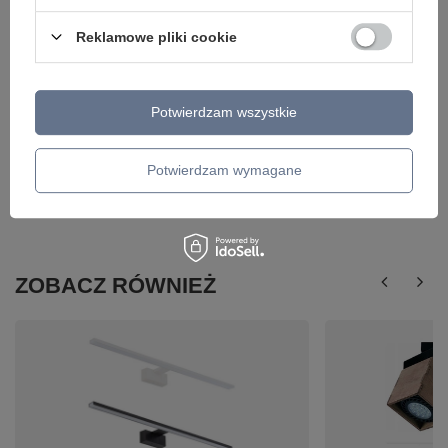
Reklamowe pliki cookie
Potwierdzam wszystkie
Potwierdzam wymagane
ZOBACZ RÓWNIEŻ