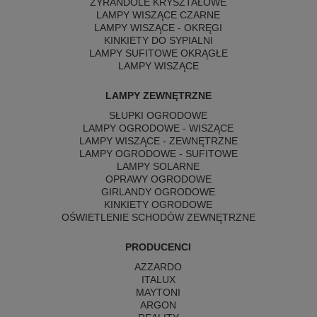
ŻYRANDOLE KRYSZTAŁOWE
LAMPY WISZĄCE CZARNE
LAMPY WISZĄCE - OKRĘGI
KINKIETY DO SYPIALNI
LAMPY SUFITOWE OKRĄGŁE
LAMPY WISZĄCE
LAMPY ZEWNĘTRZNE
SŁUPKI OGRODOWE
LAMPY OGRODOWE - WISZĄCE
LAMPY WISZĄCE - ZEWNĘTRZNE
LAMPY OGRODOWE - SUFITOWE
LAMPY SOLARNE
OPRAWY OGRODOWE
GIRLANDY OGRODOWE
KINKIETY OGRODOWE
OŚWIETLENIE SCHODÓW ZEWNĘTRZNE
PRODUCENCI
AZZARDO
ITALUX
MAYTONI
ARGON