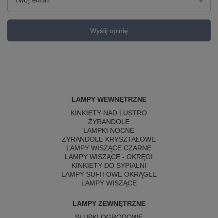
Twój email
Wyślij opinię
LAMPY WEWNĘTRZNE
KINKIETY NAD LUSTRO
ŻYRANDOLE
LAMPKI NOCNE
ŻYRANDOLE KRYSZTAŁOWE
LAMPY WISZĄCE CZARNE
LAMPY WISZĄCE - OKRĘGI
KINKIETY DO SYPIALNI
LAMPY SUFITOWE OKRĄGŁE
LAMPY WISZĄCE
LAMPY ZEWNĘTRZNE
SŁUPKI OGRODOWE