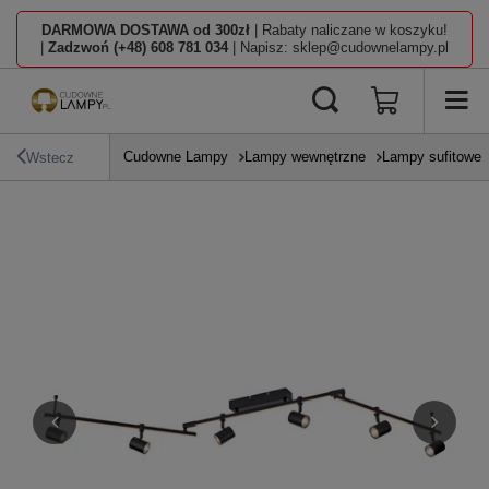
DARMOWA DOSTAWA od 300zł
| Rabaty naliczane w koszyku!
|
Zadzwoń (+48) 608 781 034
| Napisz: sklep@cudownelampy.pl
Cudowne Lampy
Lampy wewnętrzne
Lampy sufitowe
Wstecz