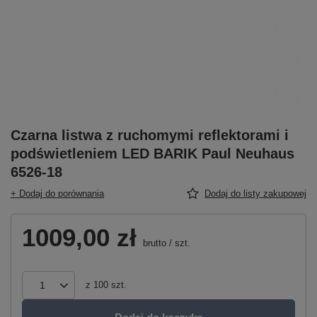
Czarna listwa z ruchomymi reflektorami i
podświetleniem LED BARIK Paul Neuhaus
6526-18
+ Dodaj do porównania
Dodaj do listy zakupowej
1009,00 zł
brutto
/
szt.
z
100
szt.