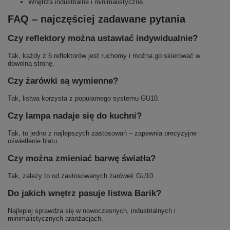
Wnętrza industrialne i minimalistyczne.
FAQ – najczęściej zadawane pytania
Czy reflektory można ustawiać indywidualnie?
Tak, każdy z 6 reflektorów jest ruchomy i można go skierować w
dowolną stronę.
Czy żarówki są wymienne?
Tak, listwa korzysta z popularnego systemu GU10.
Czy lampa nadaje się do kuchni?
Tak, to jedno z najlepszych zastosowań – zapewnia precyzyjne
oświetlenie blatu.
Czy można zmieniać barwę światła?
Tak, zależy to od zastosowanych żarówek GU10.
Do jakich wnętrz pasuje listwa Barik?
Najlepiej sprawdza się w nowoczesnych, industrialnych i
minimalistycznych aranżacjach.