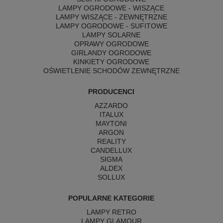
LAMPY OGRODOWE - WISZĄCE
LAMPY WISZĄCE - ZEWNĘTRZNE
LAMPY OGRODOWE - SUFITOWE
LAMPY SOLARNE
OPRAWY OGRODOWE
GIRLANDY OGRODOWE
KINKIETY OGRODOWE
OŚWIETLENIE SCHODÓW ZEWNĘTRZNE
PRODUCENCI
AZZARDO
ITALUX
MAYTONI
ARGON
REALITY
CANDELLUX
SIGMA
ALDEX
SOLLUX
POPULARNE KATEGORIE
LAMPY RETRO
LAMPY GLAMOUR