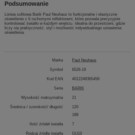
Podsumowanie
Listwa sufitowa Barik Paul Neuhaus to funkcjonalne i elastyczne
oświetlenie z 6 ruchomymi reflektorami, które pozwala precyzyjnie
kontrolować światło w każdym wnętrzu. Idealna do przestrzeni, gdzie
liczy się praktyczność, styl i możliwość indywidualnego ustawienia
oświetlenia.
Marka
Paul Neuhaus
Symbol
6526-18
Kod EAN
4012248365458
Seria
BARIK
Wysokość maksymalna
21
Średnica / szerokość/ długość
120
188
Ilość źródeł światła
7
Rodzaj źródła światła
GU10