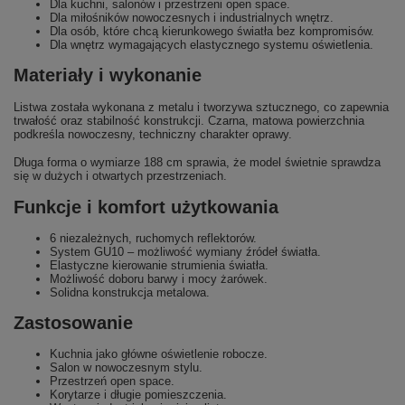
Dla kuchni, salonów i przestrzeni open space.
Dla miłośników nowoczesnych i industrialnych wnętrz.
Dla osób, które chcą kierunkowego światła bez kompromisów.
Dla wnętrz wymagających elastycznego systemu oświetlenia.
Materiały i wykonanie
Listwa została wykonana z metalu i tworzywa sztucznego, co zapewnia
trwałość oraz stabilność konstrukcji. Czarna, matowa powierzchnia
podkreśla nowoczesny, techniczny charakter oprawy.
Długa forma o wymiarze 188 cm sprawia, że model świetnie sprawdza
się w dużych i otwartych przestrzeniach.
Funkcje i komfort użytkowania
6 niezależnych, ruchomych reflektorów.
System GU10 – możliwość wymiany źródeł światła.
Elastyczne kierowanie strumienia światła.
Możliwość doboru barwy i mocy żarówek.
Solidna konstrukcja metalowa.
Zastosowanie
Kuchnia jako główne oświetlenie robocze.
Salon w nowoczesnym stylu.
Przestrzeń open space.
Korytarze i długie pomieszczenia.