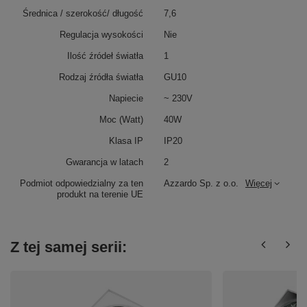
Średnica / szerokość/ długość
7,6
Regulacja wysokości
Nie
Ilość źródeł światła
1
Rodzaj źródła światła
GU10
Napiecie
~ 230V
Moc (Watt)
40W
Klasa IP
IP20
Gwarancja w latach
2
Podmiot odpowiedzialny za ten
Azzardo Sp. z o.o.
Więcej
produkt na terenie UE
Z tej samej serii: