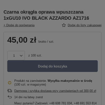
Czarna okrągła oprawa wpuszczana
1xGU10 IVO BLACK AZZARDO AZ1716
+ Dodaj do porównania
Dodaj do listy zakupowej
45,00 zł
brutto
/
szt.
z
100
szt.
Dodaj do koszyka
Produkt na zamówienie
Wysyłka maksymalnie
w środę
(100 szt. w magazynie)
Darmowa i szybka dostawa przy zamówieniach
od
300,00 zł
14
dni na łatwy zwrot
Masz pytania? Zadzwoń: +48 608 781 034, +48 691 553 814