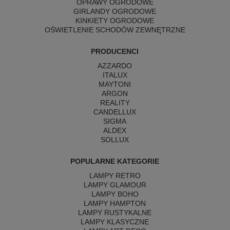
OPRAWY OGRODOWE
GIRLANDY OGRODOWE
KINKIETY OGRODOWE
OŚWIETLENIE SCHODÓW ZEWNĘTRZNE
PRODUCENCI
AZZARDO
ITALUX
MAYTONI
ARGON
REALITY
CANDELLUX
SIGMA
ALDEX
SOLLUX
POPULARNE KATEGORIE
LAMPY RETRO
LAMPY GLAMOUR
LAMPY BOHO
LAMPY HAMPTON
LAMPY RUSTYKALNE
LAMPY KLASYCZNE