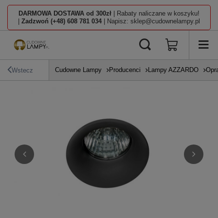
DARMOWA DOSTAWA od 300zł
| Rabaty naliczane w koszyku!
|
Zadzwoń (+48) 608 781 034
| Napisz: sklep@cudownelampy.pl
Cudowne Lampy
Producenci
Lampy AZZARDO
Opr
Wstecz