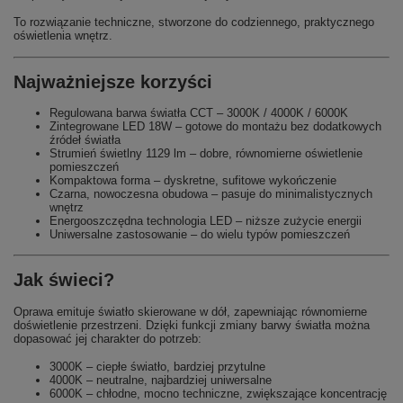
To rozwiązanie techniczne, stworzone do codziennego, praktycznego
oświetlenia wnętrz.
Najważniejsze korzyści
Regulowana barwa światła CCT – 3000K / 4000K / 6000K
Zintegrowane LED 18W – gotowe do montażu bez dodatkowych
źródeł światła
Strumień świetlny 1129 lm – dobre, równomierne oświetlenie
pomieszczeń
Kompaktowa forma – dyskretne, sufitowe wykończenie
Czarna, nowoczesna obudowa – pasuje do minimalistycznych
wnętrz
Energooszczędna technologia LED – niższe zużycie energii
Uniwersalne zastosowanie – do wielu typów pomieszczeń
Jak świeci?
Oprawa emituje światło skierowane w dół, zapewniając równomierne
doświetlenie przestrzeni. Dzięki funkcji zmiany barwy światła można
dopasować jej charakter do potrzeb:
3000K – ciepłe światło, bardziej przytulne
4000K – neutralne, najbardziej uniwersalne
6000K – chłodne, mocno techniczne, zwiększające koncentrację