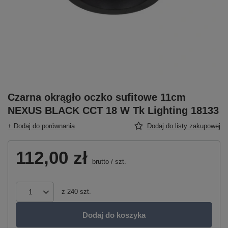
Czarna okrągło oczko sufitowe 11cm
NEXUS BLACK CCT 18 W Tk Lighting 18133
+ Dodaj do porównania
Dodaj do listy zakupowej
112,00 zł
brutto
/
szt.
z
240
szt.
Dodaj do koszyka