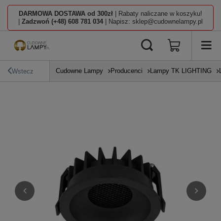
DARMOWA DOSTAWA od 300zł
| Rabaty naliczane w koszyku!
|
Zadzwoń (+48) 608 781 034
| Napisz: sklep@cudownelampy.pl
Cudowne Lampy
Producenci
Lampy TK LIGHTING
Wstecz