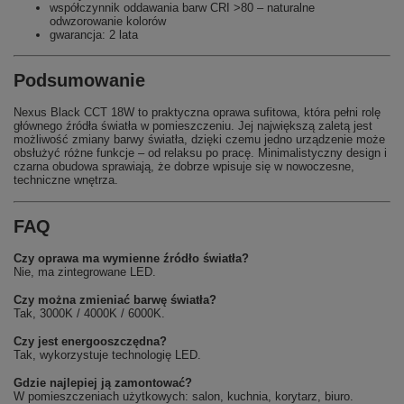
współczynnik oddawania barw CRI >80 – naturalne
odwzorowanie kolorów
gwarancja: 2 lata
Podsumowanie
Nexus Black CCT 18W to praktyczna oprawa sufitowa, która pełni rolę
głównego źródła światła w pomieszczeniu. Jej największą zaletą jest
możliwość zmiany barwy światła, dzięki czemu jedno urządzenie może
obsłużyć różne funkcje – od relaksu po pracę. Minimalistyczny design i
czarna obudowa sprawiają, że dobrze wpisuje się w nowoczesne,
techniczne wnętrza.
FAQ
Czy oprawa ma wymienne źródło światła?
Nie, ma zintegrowane LED.
Czy można zmieniać barwę światła?
Tak, 3000K / 4000K / 6000K.
Czy jest energooszczędna?
Tak, wykorzystuje technologię LED.
Gdzie najlepiej ją zamontować?
W pomieszczeniach użytkowych: salon, kuchnia, korytarz, biuro.