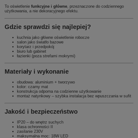
To oświetlenie
funkcyjne i główne
, przeznaczone do codziennego
użytkowania, a nie dekoracyjnego efektu.
Gdzie sprawdzi się najlepiej?
kuchnia jako główne oświetlenie robocze
salon jako światło bazowe
korytarz i przedpokój
biuro lub gabinet
łazienki (poza strefami mokrymi)
Materiały i wykonanie
obudowa: aluminium + tworzywo
kolor: czarny mat
konstrukcja odporna na codzienne użytkowanie
montaż natynkowy – szybka instalacja bez wpuszczania w sufit
Jakość i bezpieczeństwo
IP20 – do wnętrz suchych
klasa ochronności II
zasilanie 230V
maksymalna moc: 18W LED