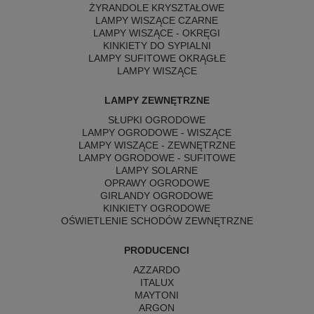
ŻYRANDOLE KRYSZTAŁOWE
LAMPY WISZĄCE CZARNE
LAMPY WISZĄCE - OKRĘGI
KINKIETY DO SYPIALNI
LAMPY SUFITOWE OKRĄGŁE
LAMPY WISZĄCE
LAMPY ZEWNĘTRZNE
SŁUPKI OGRODOWE
LAMPY OGRODOWE - WISZĄCE
LAMPY WISZĄCE - ZEWNĘTRZNE
LAMPY OGRODOWE - SUFITOWE
LAMPY SOLARNE
OPRAWY OGRODOWE
GIRLANDY OGRODOWE
KINKIETY OGRODOWE
OŚWIETLENIE SCHODÓW ZEWNĘTRZNE
PRODUCENCI
AZZARDO
ITALUX
MAYTONI
ARGON